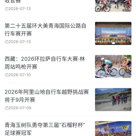
收官赛
2026-07-13
第二十五届环大美青海国际公路自
行车赛开赛
2026-07-13
西藏：2026环拉萨自行车大赛·林
周站鸣枪开赛
2026-07-10
2026年阿里山地自行车越野挑战赛
将于9月开赛
2026-07-09
青海玉树队勇夺第三届“石榴籽杯”
足球赛冠军