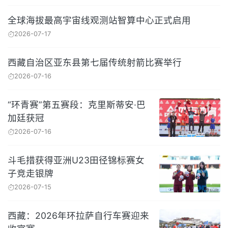
全球海拔最高宇宙线观测站智算中心正式启用
2026-07-17
西藏自治区亚东县第七届传统射箭比赛举行
2026-07-16
“环青赛”第五赛段：克里斯蒂安·巴
加廷获冠
2026-07-16
斗毛措获得亚洲U23田径锦标赛女
子竞走银牌
2026-07-15
西藏：2026年环拉萨自行车赛迎来