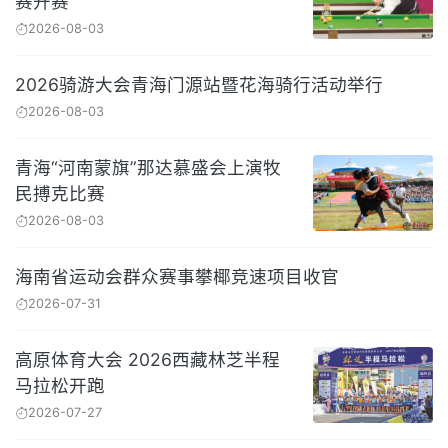
赛开赛
2026-08-03
2026骑游大会青海门源站暨花海骑行活动举行
2026-08-03
青海“河南蒙旗”那达慕盛会上演牧
民搏克比赛
2026-08-03
海南省运动会群众赛事攀椰竞速项目收官
2026-07-31
高原体育大会 2026西藏林芝半程
马拉松开跑
2026-07-27