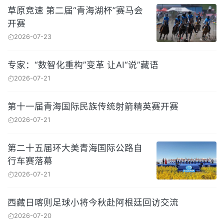
草原竞速 第二届“青海湖杯”赛马会
开赛
2026-07-23
专家：“数智化重构”变革 让AI“说”藏语
2026-07-21
第十一届青海国际民族传统射箭精英赛开赛
2026-07-21
第二十五届环大美青海国际公路自
行车赛落幕
2026-07-21
西藏日喀则足球小将今秋赴阿根廷回访交流
2026-07-20