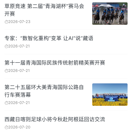
草原竞速 第二届“青海湖杯”赛马会
开赛
2026-07-23
专家：“数智化重构”变革 让AI“说”藏语
2026-07-21
第十一届青海国际民族传统射箭精英赛开赛
2026-07-21
第二十五届环大美青海国际公路自
行车赛落幕
2026-07-21
西藏日喀则足球小将今秋赴阿根廷回访交流
2026-07-20