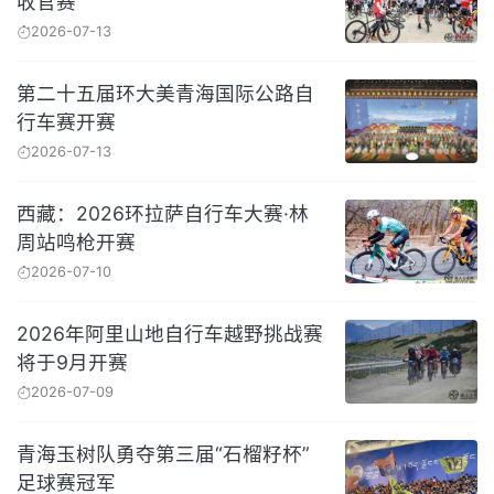
收官赛
2026-07-13
第二十五届环大美青海国际公路自
行车赛开赛
2026-07-13
西藏：2026环拉萨自行车大赛·林
周站鸣枪开赛
2026-07-10
2026年阿里山地自行车越野挑战赛
将于9月开赛
2026-07-09
青海玉树队勇夺第三届“石榴籽杯”
足球赛冠军