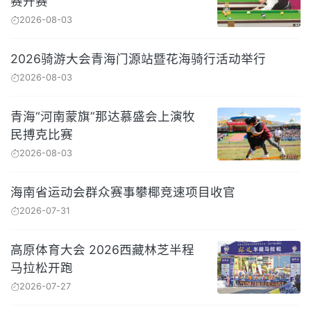
赛开赛
2026-08-03
2026骑游大会青海门源站暨花海骑行活动举行
2026-08-03
青海“河南蒙旗”那达慕盛会上演牧
民搏克比赛
2026-08-03
海南省运动会群众赛事攀椰竞速项目收官
2026-07-31
高原体育大会 2026西藏林芝半程
马拉松开跑
2026-07-27