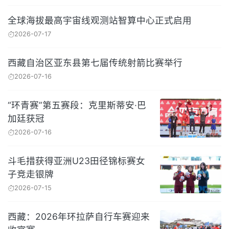
全球海拔最高宇宙线观测站智算中心正式启用
2026-07-17
西藏自治区亚东县第七届传统射箭比赛举行
2026-07-16
“环青赛”第五赛段：克里斯蒂安·巴
加廷获冠
2026-07-16
斗毛措获得亚洲U23田径锦标赛女
子竞走银牌
2026-07-15
西藏：2026年环拉萨自行车赛迎来