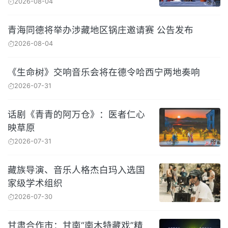
2026-08-04
青海同德将举办涉藏地区锅庄邀请赛 公告发布
2026-08-04
《生命树》交响音乐会将在德令哈西宁两地奏响
2026-07-31
话剧《青青的阿万仓》：医者仁心
映草原
2026-07-31
藏族导演、音乐人格杰白玛入选国
家级学术组织
2026-07-30
甘肃合作市：甘南“南木特藏戏”精