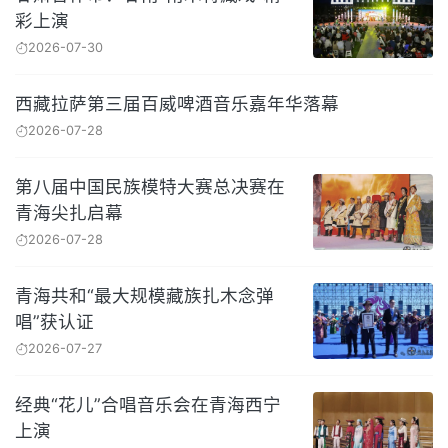
彩上演
2026-07-30
西藏拉萨第三届百威啤酒音乐嘉年华落幕
2026-07-28
第八届中国民族模特大赛总决赛在
青海尖扎启幕
2026-07-28
青海共和“最大规模藏族扎木念弹
唱”获认证
2026-07-27
经典“花儿”合唱音乐会在青海西宁
上演