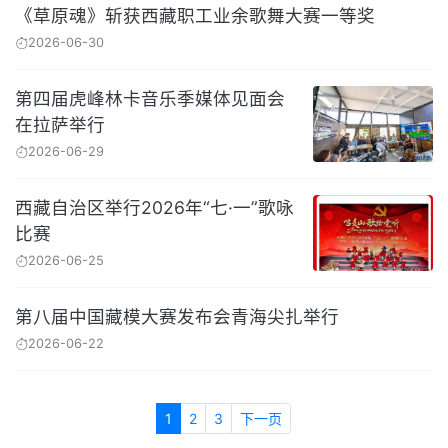
《草原魂》斩获西藏职工业余歌舞大赛一等奖
2026-06-30
第四届虎峰林卡音乐季媒体见面会
在拉萨举行
2026-06-29
西藏自治区举行2026年“七·一”歌咏
比赛
2026-06-25
第八届中国藏模大赛发布会青海尖扎举行
2026-06-22
1
2
3
下一页