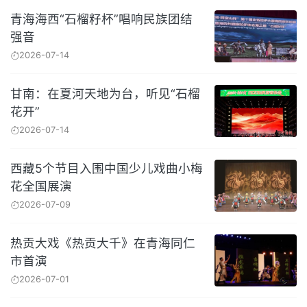
青海海西“石榴籽杯”唱响民族团结
强音
2026-07-14
甘南：在夏河天地为台，听见“石榴
花开”
2026-07-14
西藏5个节目入围中国少儿戏曲小梅
花全国展演
2026-07-09
热贡大戏《热贡大千》在青海同仁
市首演
2026-07-01