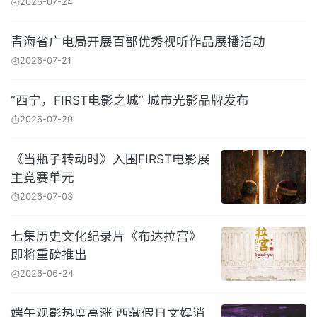
2026-07-24
青海省广电局开展百部优秀视听作品展播活动
2026-07-21
“西宁，FIRST电影之城” 城市光影品牌发布
2026-07-20
《当瓶子转动时》入围FIRST电影展
主竞赛单元
2026-07-03
七集历史文化纪录片《布达拉宫》
即将重磅推出
2026-06-24
端午观影热度高涨 西藏假日文娱消