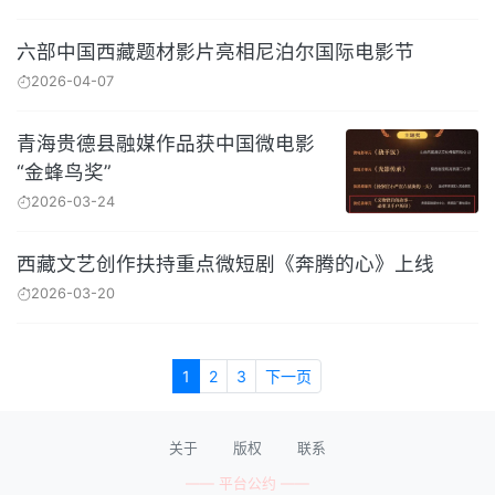
六部中国西藏题材影片亮相尼泊尔国际电影节
2026-04-07
青海贵德县融媒作品获中国微电影
“金蜂鸟奖”
2026-03-24
西藏文艺创作扶持重点微短剧《奔腾的心》上线
2026-03-20
1
2
3
下一页
关于
版权
联系
—— 平台公约 ——