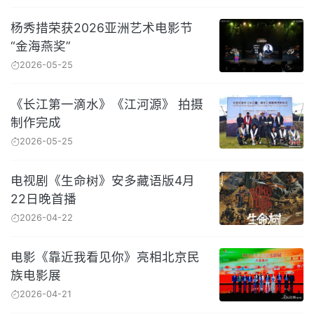
杨秀措荣获2026亚洲艺术电影节
“金海燕奖”
2026-05-25
《长江第一滴水》《江河源》 拍摄
制作完成
2026-05-25
电视剧《生命树》安多藏语版4月
22日晚首播
2026-04-22
电影《靠近我看见你》亮相北京民
族电影展
2026-04-21