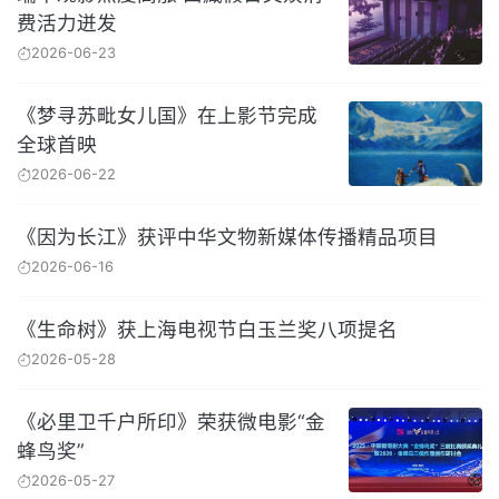
费活力迸发
2026-06-23
《梦寻苏毗女儿国》在上影节完成
全球首映
2026-06-22
《因为长江》获评中华文物新媒体传播精品项目
2026-06-16
《生命树》获上海电视节白玉兰奖八项提名
2026-05-28
《必里卫千户所印》荣获微电影“金
蜂鸟奖”
2026-05-27