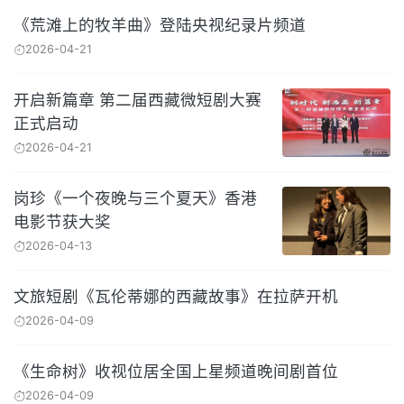
《荒滩上的牧羊曲》登陆央视纪录片频道
2026-04-21
开启新篇章 第二届西藏微短剧大赛
正式启动
2026-04-21
岗珍《一个夜晚与三个夏天》香港
电影节获大奖
2026-04-13
文旅短剧《瓦伦蒂娜的西藏故事》在拉萨开机
2026-04-09
《生命树》收视位居全国上星频道晚间剧首位
2026-04-09