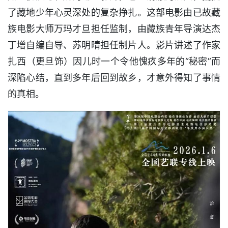
了藏地少年心灵深处的复杂挣扎。这部电影由已故藏
族电影大师万玛才旦担任监制，由藏族青年导演达杰
丁增自编自导、苏明晴担任制片人。影片讲述了作家
扎西（更旦饰）因儿时一个令他愧疚多年的“秘密”而
深陷心结，直到多年后回到故乡，才意外得知了事情
的真相。