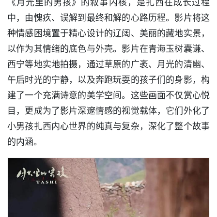
《月光里的男孩》的叙事内核，是扎西在成长过程
中，由愧疚、误解到最终和解的心路历程。影片将这
种情感困境置于精心设计的辽阔、美丽的藏地实景，
以作为其情绪的底色与外壳。影片在青海玉树囊谦、
西宁等地实地拍摄，通过草原的广袤、月光的清幽、
午后时光的宁静，以及奔跑玩耍的孩子们的身影，构
建了一个充满诗意的美学空间。这些画面不仅赏心悦
目，更成为了影片深邃情感的视觉载体，它们外化了
小男孩扎西内心世界的纯真与复杂，深化了整个故事
的内涵。