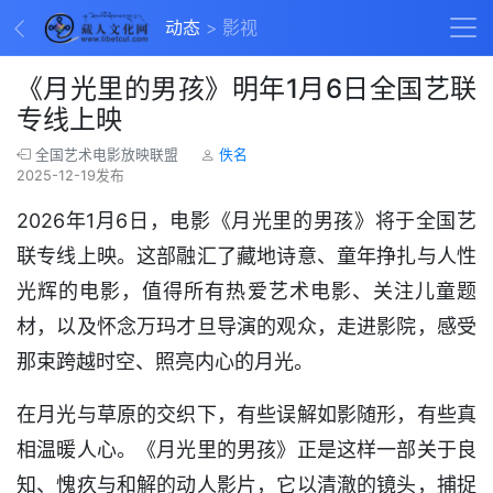
动态
影视
《月光里的男孩》明年1月6日全国艺联
专线上映
全国艺术电影放映联盟
佚名
2025-12-19发布
2026年1月6日，电影《月光里的男孩》将于全国艺
联专线上映。这部融汇了藏地诗意、童年挣扎与人性
光辉的电影，值得所有热爱艺术电影、关注儿童题
材，以及怀念万玛才旦导演的观众，走进影院，感受
那束跨越时空、照亮内心的月光。
在月光与草原的交织下，有些误解如影随形，有些真
相温暖人心。《月光里的男孩》正是这样一部关于良
知、愧疚与和解的动人影片，它以清澈的镜头，捕捉