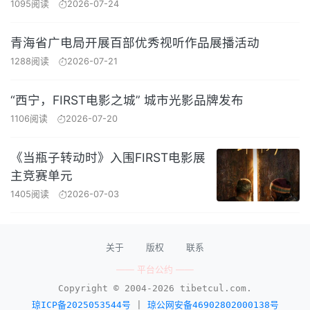
1095阅读
2026-07-24
青海省广电局开展百部优秀视听作品展播活动
1288阅读
2026-07-21
“西宁，FIRST电影之城” 城市光影品牌发布
1106阅读
2026-07-20
《当瓶子转动时》入围FIRST电影展
主竞赛单元
1405阅读
2026-07-03
关于
版权
联系
—— 平台公约 ——
Copyright © 2004-2026 tibetcul.com.
琼ICP备2025053544号
|
琼公网安备46902802000138号