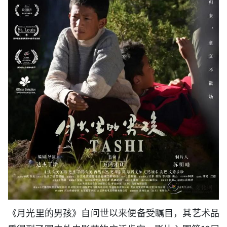
《月光里的男孩》自问世以来便备受瞩目，其艺术品