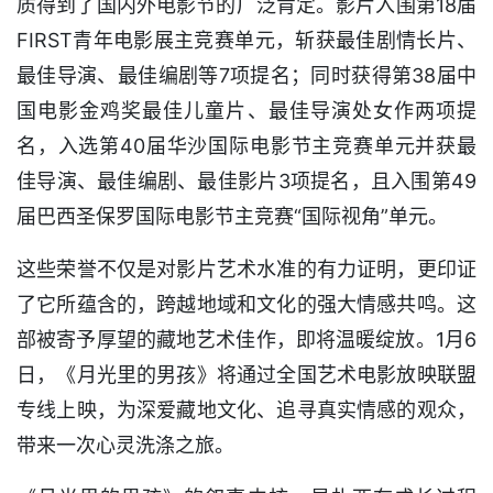
质得到了国内外电影节的广泛肯定。影片入围第18届
FIRST青年电影展主竞赛单元，斩获最佳剧情长片、
最佳导演、最佳编剧等7项提名；同时获得第38届中
国电影金鸡奖最佳儿童片、最佳导演处女作两项提
名，入选第40届华沙国际电影节主竞赛单元并获最
佳导演、最佳编剧、最佳影片3项提名，且入围第49
届巴西圣保罗国际电影节主竞赛“国际视角”单元。
这些荣誉不仅是对影片艺术水准的有力证明，更印证
了它所蕴含的，跨越地域和文化的强大情感共鸣。这
部被寄予厚望的藏地艺术佳作，即将温暖绽放。1月6
日，《月光里的男孩》将通过全国艺术电影放映联盟
专线上映，为深爱藏地文化、追寻真实情感的观众，
带来一次心灵洗涤之旅。