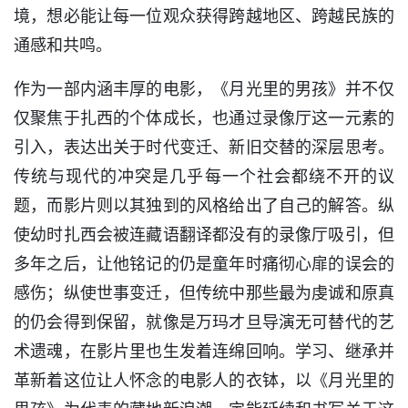
境，想必能让每一位观众获得跨越地区、跨越民族的
通感和共鸣。
作为一部内涵丰厚的电影，《月光里的男孩》并不仅
仅聚焦于扎西的个体成长，也通过录像厅这一元素的
引入，表达出关于时代变迁、新旧交替的深层思考。
传统与现代的冲突是几乎每一个社会都绕不开的议
题，而影片则以其独到的风格给出了自己的解答。纵
使幼时扎西会被连藏语翻译都没有的录像厅吸引，但
多年之后，让他铭记的仍是童年时痛彻心扉的误会的
感伤；纵使世事变迁，但传统中那些最为虔诚和原真
的仍会得到保留，就像是万玛才旦导演无可替代的艺
术遗魂，在影片里也生发着连绵回响。学习、继承并
革新着这位让人怀念的电影人的衣钵，以《月光里的