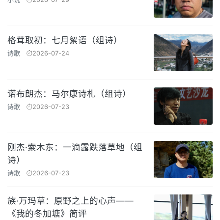
格茸取初：七月絮语（组诗）
诗歌
2026-07-24
诺布朗杰：马尔康诗札（组诗）
诗歌
2026-07-23
刚杰·索木东：一滴露跌落草地（组
诗）
诗歌
2026-07-23
族·万玛草：原野之上的心声——
《我的冬加塘》简评