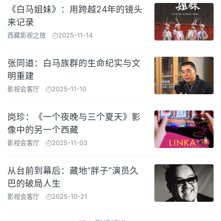
《白马姐妹》：用跨越24年的镜头
来记录
西藏影视之旅
2025-11-14
张同道：白马族群的生命纪实与文
明重建
影视会客厅
2025-11-10
岗珍：《一个夜晚与三个夏天》影
像中的另一个西藏
影视会客厅
2025-11-03
从台前到幕后：藏地“胖子”演员久
巴的破局人生
影视会客厅
2025-10-21