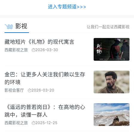
进入专题频道>>>
影视
让我们一起见证西藏影视
藏地短片《礼物》的现代寓言
西藏影视之旅
2026-03-30
金巴：让更多人关注我们赖以生存
的环境
影视会客厅
2026-03-20
《遥远的普若岗日》：在高地的心
跳中，读懂一群人
西藏影视之旅
2025-12-25