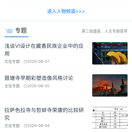
进入人物频道>>>
专题
第三极盛宴，人文专题荟萃
浅谈VI设计在藏香民族企业中的应
用
文化专题
2026-08-07
聂塘寺早期彩塑造像风格讨论
文化专题
2026-08-05
拉萨色拉寺与哲蚌寺荣康的比较研
究
文化专题
2026-08-04