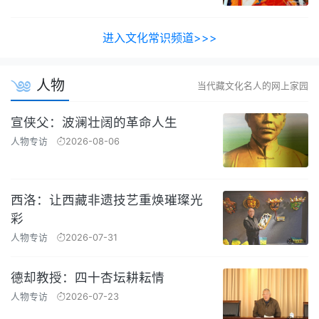
进入文化常识频道>>>
人物
当代藏文化名人的网上家园
宣侠父：波澜壮阔的革命人生
人物专访
2026-08-06
西洛：让西藏非遗技艺重焕璀璨光
彩
人物专访
2026-07-31
德却教授：四十杏坛耕耘情
人物专访
2026-07-23