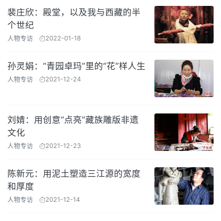
裴庄欣：殿堂，以及我与西藏的半
个世纪
人物专访
2022-01-18
孙灵娟：“青园卓玛”里的“花”样人生
人物专访
2021-12-24
刘婧：用创意“点亮”藏族雕版非遗
文化
人物专访
2021-12-23
陈新元：用泥土塑造三江源的宽度
和厚度
人物专访
2021-12-14