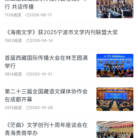
行 共话传播
1126阅读
2026-06-17
《海南文学》获2025宁波市文学内刊联盟大奖
1952阅读
2026-04-14
首届西藏国际传播大会在林芝圆满
举行
3814阅读
2025-10-31
第二十三届全国藏语文媒体协作会
在成都开幕
2915阅读
2025-10-28
《茫曲》文学创刊十周年座谈会在
青海贵南举办