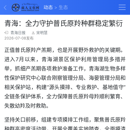
动态
生态
青海：全力守护普氏原羚种群稳定繁衍
青海日报
宋明慧
2026-07-08发布
正值普氏原羚产羔期，也是开展野外救护的关键期。
进入7月以来，青海湖景区保护利用管理局多措并
举，抓细产羔期各项救护准备工作，青海湖生物多样
性保护研究中心联合刚察管理分局、海晏管理分局和
相关保护站，构建“源头摸排、专业救护、基地值守”
全链条保护体系，全力保障普氏原羚母羚顺利繁育、
失散幼羚及时救助。
坚持关口前移，组建专项摸排工作组，聚焦普氏原羚
种群高密度活动带，开展全覆盖实地踏查，全面摸清