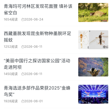
青海玛可河林区发现花面狸 填补该
省空白
1654阅读
2026-06-24
西藏墨脱发现昆虫新物种墨脱环足
摇蚊
1252阅读
2026-06-11
“美丽中国行之探访国家公园”活动
走进阿坝
1450阅读
2026-06-11
青海选送多部作品荣获2025“金蜂
鸟奖”
1928阅读
2026-06-01