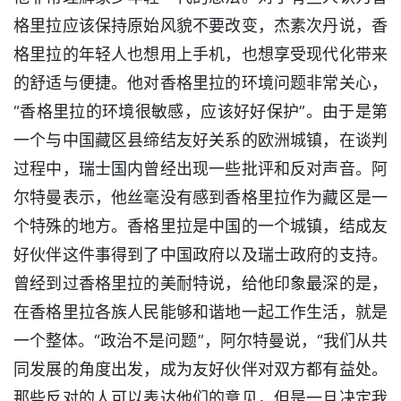
格里拉应该保持原始风貌不要改变，杰素次丹说，香
格里拉的年轻人也想用上手机，也想享受现代化带来
的舒适与便捷。他对香格里拉的环境问题非常关心，
“香格里拉的环境很敏感，应该好好保护”。由于是第
一个与中国藏区县缔结友好关系的欧洲城镇，在谈判
过程中，瑞士国内曾经出现一些批评和反对声音。阿
尔特曼表示，他丝毫没有感到香格里拉作为藏区是一
个特殊的地方。香格里拉是中国的一个城镇，结成友
好伙伴这件事得到了中国政府以及瑞士政府的支持。
曾经到过香格里拉的美耐特说，给他印象最深的是，
在香格里拉各族人民能够和谐地一起工作生活，就是
一个整体。“政治不是问题”，阿尔特曼说，“我们从共
同发展的角度出发，成为友好伙伴对双方都有益处。
那些反对的人可以表达他们的意见，但是一旦决定我