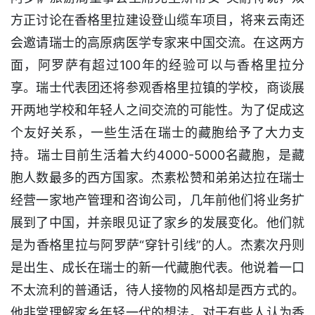
方正讨论在香格里拉建设登山缆车项目，将来云南还
会邀请瑞士的高原病医学专家来中国交流。在这两方
面，阿罗萨有超过100年的经验可以与香格里拉分
享。瑞士代表团还将参观香格里拉镇的学校，商谈展
开两地学校和年轻人之间交流的可能性。为了促成这
个友好关系，一些生活在瑞士的藏胞给予了大力支
持。瑞士目前生活着大约4000-5000名藏胞，是藏
胞人数最多的西方国家。杰素松赞和弟弟达拉在瑞士
经营一家地产管理和咨询公司，几年前他们将业务扩
展到了中国，并亲眼见证了家乡的发展变化。他们就
是为香格里拉与阿罗萨“穿针引线”的人。杰素次丹则
是出生、成长在瑞士的新一代藏胞代表。他说着一口
不太流利的普通话，待人接物的风格却是西方式的。
他非常理解家乡年轻一代的想法。对于有些人认为香