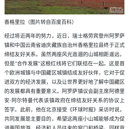
香格里拉（图片转自百度百科）
经过将近两年的努力，近日，瑞士格劳宾登州阿罗萨
镇和中国云南省迪庆藏族自治州香格里拉县终于正式
缔结友好关系。虽然两座风光迤逦的山城相距遥远，
但是“合作发展”这根红线将它们联结在一起。这是首
个欧洲城镇与中国藏区城镇结成友好伙伴，它对于促
进双方的经济发展，以及让世界更好地了解中国藏区
的发展都具有重要意义。阿罗萨镇议会副主席阿德里
安·阿尔特曼代表该镇政府在缔结友好关系的协议上
签字。此前，他在北京接受《环球时报》采访时说，
共同发展是主要目的，希望这两座小山城能够成为促
进两国旅游、经济和人员往来的窗口和桥梁。同样背