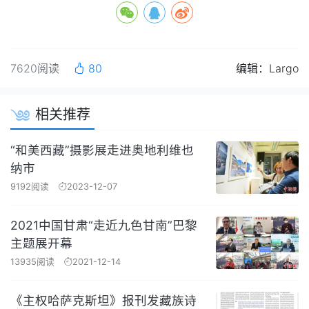
7620阅读
80
编辑：Largo
相关推荐
“和美西藏”摄影展走进奥地利维也
纳市
9192阅读
2023-12-07
2021中国甘肃“走近九色甘南”巴黎
主题展开幕
13935阅读
2021-12-14
《主权哈萨克斯坦》报刊发藏族诗