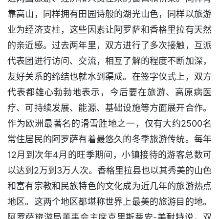
靠高山，同样拥有田园诗般的湖光山色，同样以旅游
业为经济支柱，这些因素让阿罗萨和香格里拉有天然
的亲近感。过去两年里，双方进行了多次接触，互派
代表团进行访问、交流，相互了解的程度不断加深，
友好关系的缔结也就水到渠成。在签字仪式上，双方
代表都雄心勃勃地表示，今后要在旅游、高原病医
疗、可持续发展、能源、基础设施等方面展开合作。
作为欧洲最著名的滑雪胜地之一，仅有大约2500名
常住居民的阿罗萨有着最悠久的冬季旅游传统。每年
12月到次年4月的旺季期间，小镇接待的游客总数可
以达到2万到3万人次。香格里拉县也以其秀美的山色
和富有宗教和民族特色的文化成为近几年的旅游热点
地区。这两个地区都堪称世界上最美的旅游目的地。
阿罗萨旅游局董事会主席克里斯蒂安-美耐特说，双