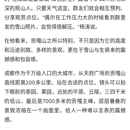
深的观山人。只要天气适宜，群友们就会相互预判、
分享观赏点位。“偶尔在工作压力大的时候看到群里
发的雪山照片，会觉得很解压。”杨涛说。
在他看来，贡嘎山之所以特别，不只是因为它的高度
和沿途别致、多样的景观，更在于雪山与生俱来的震
撼感和包容感。
成都作为千万级人口的大城市，从天府广场到贡嘎山
直线距离200多公里。站在合适的点位，镜头可以拍
下眼前的茶园、果园，远处的平原、丘陵，三四千米
的低山，最后是7000多米的贡嘎主峰，层层叠叠的
景致浓缩在一个画面里，给人一种难以言表的震撼
感。