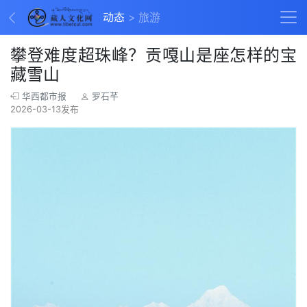
动态
旅游
攀登难度超珠峰？贡嘎山是座怎样的宝
藏雪山
华西都市报
罗石芊
2026-03-13发布