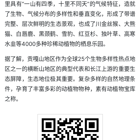
里具有“一山有四季，十里不同天”的气候特征，造就
了生物、气候分布的多样性和垂直变化，形成了带谱
完整、层次鲜明的生态景观，也成了川金丝猴、大熊
猫、白唇鹿、黑颈鹤、雪豹、红豆杉、独叶草、高寒
水韭等4000多种珍稀动植物的栖息乐园。
据了解，贡嘎山地区作为全球25个生物多样性热点地
区之一的横断山地区的典型代表和长江上游的重要生
态屏障，生态地位极其重要。复杂多样的自然地理条
件，孕育了丰富多彩的动植物物种，素有动植物宝库
之称。