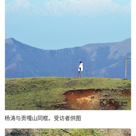
杨涛与贡嘎山同框。受访者供图