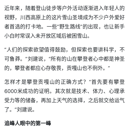
近年来，随着登山徒步等户外活动逐渐进入年轻人的
视野，川西高原上的这片雪山圣境成为不少户外爱好
者首选的打卡地。一些“野生路线”的出现，也让新手
小白时常误入未开放区域后被困雪山。
“人们的探索欲望值得鼓励，但探索也要讲科学，不
可鲁莽。”刘建说，“所有的山在攀登者心中都是神圣
的，攀登者都应心存敬畏，贡嘎山也不例外。”
怎样才是攀登贡嘎山的正确方式？“首先要有攀登
6000米成功的证明。其次就是技术、体力、心理承
受力等的储备，再加上天气的选择，之后就交给运气
了。”刘建说。
追峰人眼中的第一峰