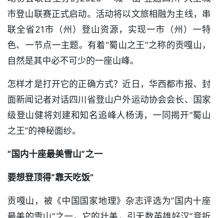
市登山联赛正式启动。活动将以文旅相融为主线，串
联全省21市（州）登山资源，实现一市（州）一特
色、一节点一主题。有着“蜀山之王”之称的贡嘎山，
自然是其中必不可少的一座山峰。
怎样才是打开它的正确方式？近日，华西都市报、封
面新闻记者对话四川省登山户外运动协会会长、国家
级登山健将刘建和知名追峰人杨涛，一同揭开“蜀山
之王”的神秘面纱。
“国内十座最美雪山”之一
要想登顶得“靠天吃饭”
贡嘎山，被《中国国家地理》杂志评选为“国内十座
最美的雪山”之一。它的壮美，引无数英雄好汉“竞折