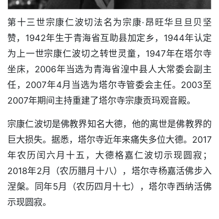
第十三世宗康仁波切法名为宗康·昂旺华旦旦贝坚
赞，1942年生于青海省互助县加定乡，1944年认定
为上一世宗康仁波切之转世灵童，1947年在塔尔寺
坐床，2006年当选为青海省湟中县人大常委会副主
任，2007年4月当选为塔尔寺管委会主任。2003至
2007年期间主持重建了塔尔寺宗康贡玛观音殿。
宗康仁波切是佛教界知名大德，他的离世是佛教界的
巨大损失。据悉，塔尔寺近年来痛失多位大德。2017
年农历闰六月十五，大德格嘉仁波切示现圆寂；
2018年2月（农历腊月十八），塔尔寺杨嘉活佛步入
涅槃。同年5月（农历四月十七），塔尔寺西纳活佛
示现圆寂。