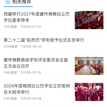
相关推荐
西藏举行2027年度藏传佛教拉让巴
学位夏季预考
1432阅读
2026-07-02
第二十二届“拓然巴”学衔授予仪式在京举行
2034阅读
2026-05-25
藏传佛教高级学衔评定委员会五届
五次会议召开
1960阅读
2026-05-19
2026年度格西拉让巴学位立宗答辩
在大昭寺举行
2183阅读
2026-04-08