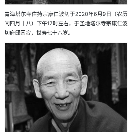
青海塔尔寺住持宗康仁波切于2020年6月9日（农历
闰四月十八）下午17时左右，于圣地塔尔寺宗康仁波
切府邸圆寂，世寿七十八岁。