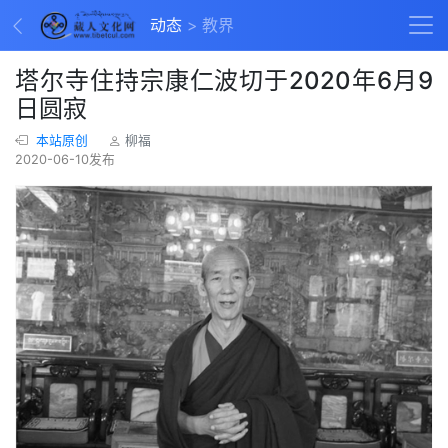
动态
教界
塔尔寺住持宗康仁波切于2020年6月9
日圆寂
本站原创
柳福
2020-06-10发布