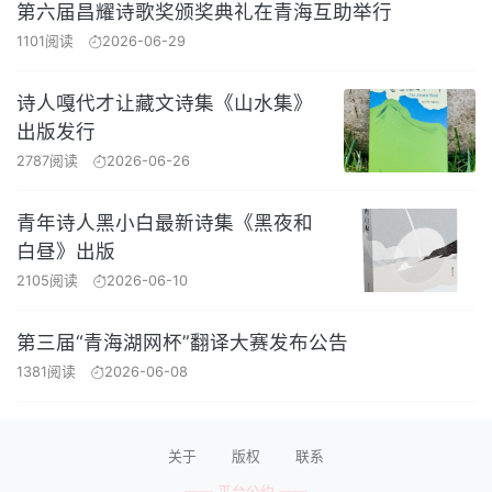
第六届昌耀诗歌奖颁奖典礼在青海互助举行
1101阅读
2026-06-29
诗人嘎代才让藏文诗集《山水集》
出版发行
2787阅读
2026-06-26
青年诗人黑小白最新诗集《黑夜和
白昼》出版
2105阅读
2026-06-10
第三届“青海湖网杯”翻译大赛发布公告
1381阅读
2026-06-08
关于
版权
联系
—— 平台公约 ——