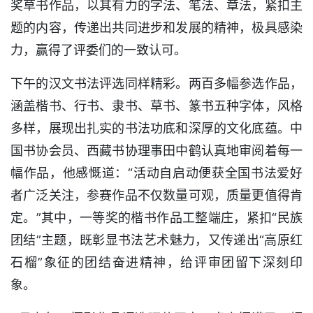
奖草书作品，以其有力的字法、笔法、章法，紧扣主
题的内容，传递出共同进步和发展的精神，极具感染
力，赢得了评委们的一致认可。
下午的汉文书法评选同样精彩。两百多幅参选作品，
涵盖楷书、行书、隶书、草书、篆书五种字体，风格
多样，展现出扎实的书法功底和深厚的文化底蕴。中
国书协会员、西藏书协理事田中鹤认真地审阅着每一
幅作品，他感慨道：“活动自启动便获全国书法爱好
者广泛关注，参赛作品不仅数量可观，质量更值得肯
定。”其中，一等奖的楷书作品工整端庄，紧扣“民族
团结”主题，既彰显书法艺术魅力，又传递出“高原红
石榴”象征的团结奋进精神，给评审团留下深刻印
象。