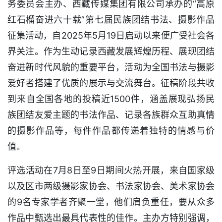
务委员会主办、西藏传媒集团有限公司承办的“高原
红石榴奋进六十载”第七届民族团结书法、摄影作品
征集活动，自2025年5月19日启动以来便广受社会各
界关注。作为生动记录西藏发展辉煌历程、展现团结
奋进新时代风貌的重要平台，活动为全国书法与摄影
爱好者搭建了优质的展示与交流舞台。征稿阶段共收
到来自全国各地的投稿近1500件，涵盖展现弘扬民
族团结友爱主题的书法作品、记录各族群众互助真情
的摄影作品等，每件作品都传递着独特的情感与价
值。
评选活动在7月8日至9日期间火热开展，来自国家级
以及区市两级摄影家协会、书法家协会、美术家协会
的9名专家学者齐聚一堂，他们肩负重任，要从众多
作品中甄选出最具代表性的佳作。主办方特别强调，