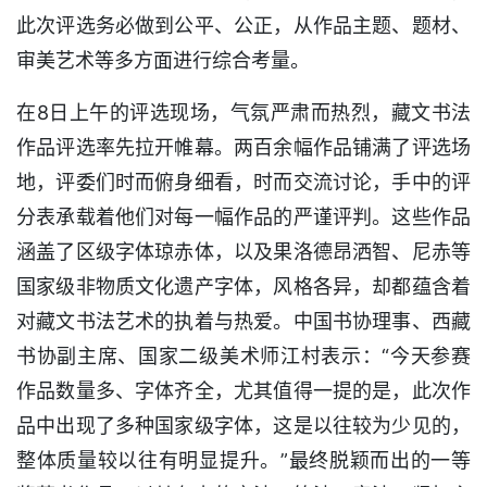
此次评选务必做到公平、公正，从作品主题、题材、
审美艺术等多方面进行综合考量。
在8日上午的评选现场，气氛严肃而热烈，藏文书法
作品评选率先拉开帷幕。两百余幅作品铺满了评选场
地，评委们时而俯身细看，时而交流讨论，手中的评
分表承载着他们对每一幅作品的严谨评判。这些作品
涵盖了区级字体琼赤体，以及果洛德昂洒智、尼赤等
国家级非物质文化遗产字体，风格各异，却都蕴含着
对藏文书法艺术的执着与热爱。中国书协理事、西藏
书协副主席、国家二级美术师江村表示：“今天参赛
作品数量多、字体齐全，尤其值得一提的是，此次作
品中出现了多种国家级字体，这是以往较为少见的，
整体质量较以往有明显提升。”最终脱颖而出的一等