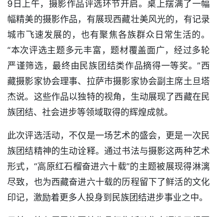
9日上午，摄影作品评选环节开启。桌上摆满了一幅
幅精美的摄影作品，有展现西藏壮美风光的，有记录
城市飞速发展的，也有聚焦各族群众日常生活的。
“本次评选主题多元丰富，题材覆盖面广，经过多轮
严谨筛选，最终由民族团结类作品摘得一等奖。”西
藏摄影家协会理事、拉萨市摄影家协会副主席土旦塔
杰说。这些作品以独特的视角，生动展现了西藏在民
族团结、社会进步等领域取得的辉煌成就。
此次评选活动，不仅是一场艺术的盛会，更是一次民
族团结精神的生动诠释。通过书法与摄影这两种艺术
形式，“高原红石榴奋进六十载”的主题被展现得淋漓
尽致，也为西藏奋进六十载的历程留下了鲜活的文化
印记，激励着更多人投身到民族团结进步事业之中。