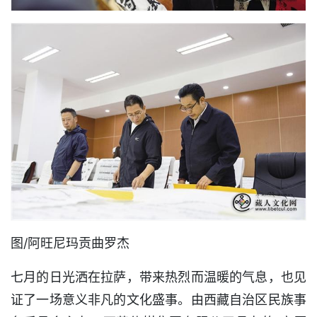
图/阿旺尼玛贡曲罗杰
七月的日光洒在拉萨，带来热烈而温暖的气息，也见
证了一场意义非凡的文化盛事。由西藏自治区民族事