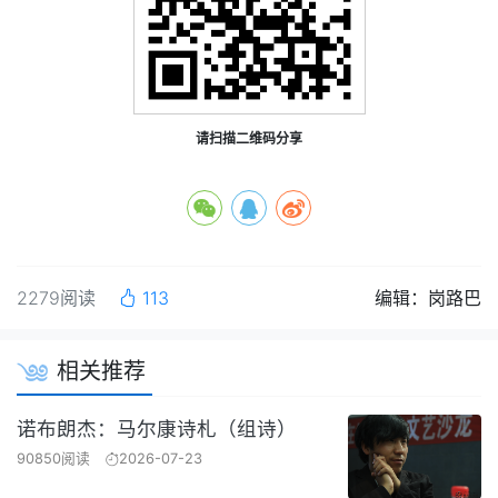
请扫描二维码分享
2279阅读
113
编辑：岗路巴
相关推荐
诺布朗杰：马尔康诗札（组诗）
90850阅读
2026-07-23