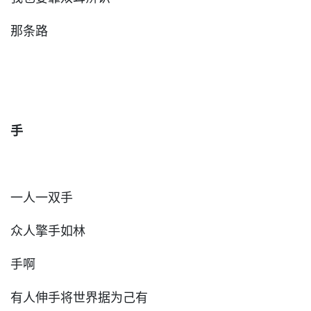
那条路
手
一人一双手
众人擎手如林
手啊
有人伸手将世界据为己有