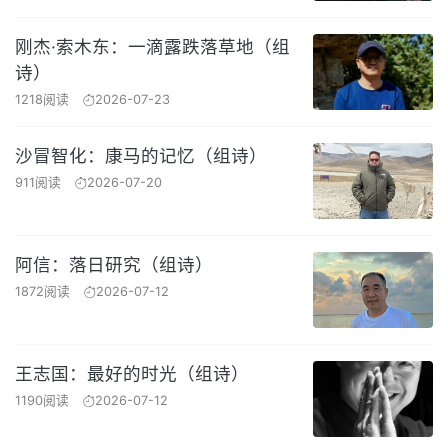
刚杰·索木东：一滴露跌落草地（组
诗）
1218阅读
2026-07-23
沙冒智化：康马的记忆（组诗）
911阅读
2026-07-20
阿信：落日研究（组诗）
1872阅读
2026-07-12
王志国：最好的时光（组诗）
1190阅读
2026-07-12