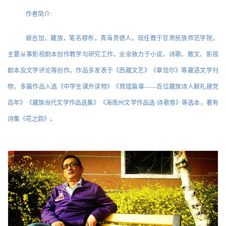
作者简介:
娘吉加，藏族，笔名穆布，青海贵德人。现任教于甘肃民族师范学院，
主要从事影视剧本创作教学与研究工作，业余致力于小说、诗歌、散文、影视
剧本及文学评论等创作。作品多发表于《西藏文艺》《章恰尔》等藏语文学刊
物，多篇作品入选《中学生课外读物》《辉煌篇章——百位藏族诗人献礼建党
百年》《藏族当代文学作品选集》《海南州文学作品选·诗歌卷》等选本，著有
诗集《花之韵》。