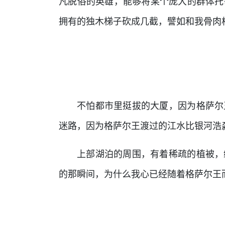
凡脱俗的英雄，能够将某个庞大的群体托
拥有的独木梯子砍成几截，譬如和我骨肉
不怕都市里挺拔的大厦，因为格萨尔
迷路，因为格萨尔王渡过的江水比银河浩
上部湖泊的周围，有着稀疏的植被，
的那瞬间，为什么我心已经随着格萨尔王