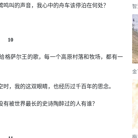
莺鸣叫的声音，我心中的舟车该停泊在何处？
智
10
给格萨尔王的歌，每一个高原村落和牧场，都有一
金
空时，我的这双眼睛，也经历过千百年的思念。
没有被世界最长的史诗陶醉过的人有谁？
梅