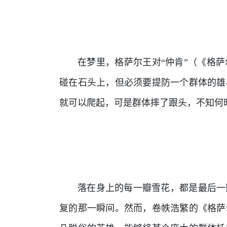
在梦里，格萨尔王对“仲肯”（《格
碰在石头上，但必须要提防一个群体的雄
就可以爬起，可是群体摔了跟头，不知何
落在身上的每一瓣雪花，都是最后一
复的那一瞬间。然而，卷帙浩繁的《格萨