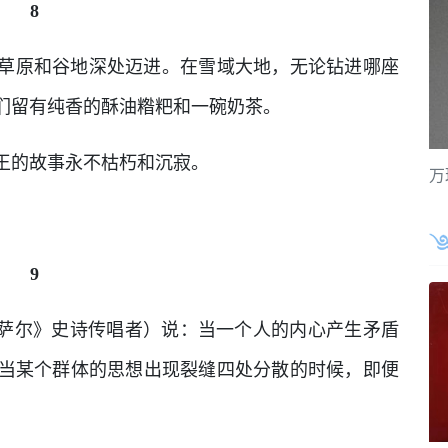
8
草原和谷地深处迈进。在雪域大地，无论钻进哪座
们留有纯香的酥油糌粑和一碗奶茶。
王的故事永不枯朽和沉寂。
万
9
格萨尔》史诗传唱者）说：当一个人的内心产生矛盾
当某个群体的思想出现裂缝四处分散的时候，即便