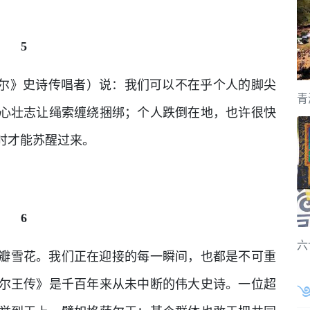
5
萨尔》史诗传唱者）说：我们可以不在乎个人的脚尖
青
心壮志让绳索缠绕捆绑；个人跌倒在地，也许很快
时才能苏醒过来。
6
六
瓣雪花。我们正在迎接的每一瞬间，也都是不可重
尔王传》是千百年来从未中断的伟大史诗。一位超