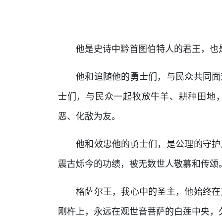
他是史诗中黔首图伯特人的君王，也
他和追随他的勇士们，与民众共同面
士们，与民众一起牧放牛羊、耕种田地
恶、化敌为友。
他和效忠他的勇士们，是公理的守护
震古烁今的功绩，被无数世人敬慕和传颂
格萨尔王，我心中的圣主，他始终在
刚杵上，永远在观世音菩萨的白莲中央，