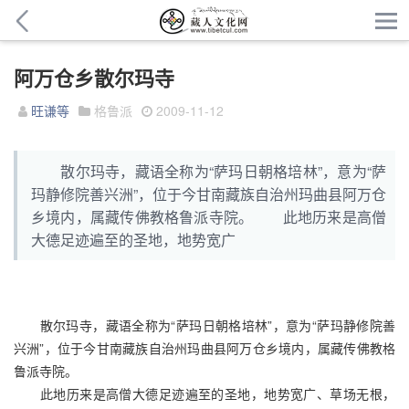
阿万仓乡散尔玛寺
旺谦等
格鲁派
2009-11-12
散尔玛寺，藏语全称为“萨玛日朝格培林”，意为“萨
玛静修院善兴洲”，位于今甘南藏族自治州玛曲县阿万仓
乡境内，属藏传佛教格鲁派寺院。 此地历来是高僧
大德足迹遍至的圣地，地势宽广
散尔玛寺，藏语全称为“萨玛日朝格培林”，意为“萨玛静修院善
兴洲”，位于今甘南藏族自治州玛曲县阿万仓乡境内，属藏传佛教格
鲁派寺院。
此地历来是高僧大德足迹遍至的圣地，地势宽广、草场无根，