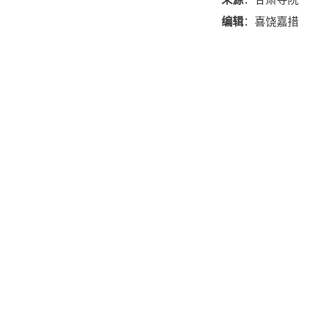
编辑
：喜饶嘉措