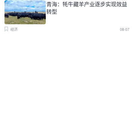
青海：牦牛藏羊产业逐步实现效益
转型
经济
08-07