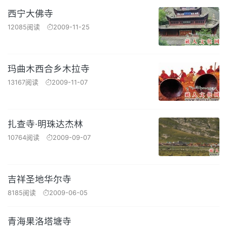
西宁大佛寺
12085阅读
2009-11-25
玛曲木西合乡木拉寺
13167阅读
2009-11-07
扎查寺·明珠达杰林
10764阅读
2009-09-07
吉祥圣地华尔寺
8185阅读
2009-06-05
青海果洛塔塘寺