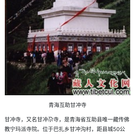
青海互助甘冲寺
甘冲寺，又名甘冲尕寺，是青海省互助县唯一藏传佛
教宁玛派寺院。位于巴扎乡甘冲沟村，距县城50公