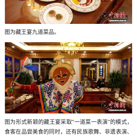
图为藏王宴九道菜品。
图为形式新颖的藏王宴采取“一道菜一表演”的模式，
食客在品尝美食的同时，还有民族歌舞、非遗表演、