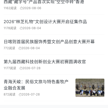
西藏“藏字号”产品首次实现“空空中转”香港
1162阅读
2026-08-06
2026“林芝礼物”文创设计大赛开启征集作品
1178阅读
2026-08-04
日喀则首届民族服饰秀暨文创产品创意大赛开幕
772阅读
2026-08-04
第九届西藏科技创新创业大赛初赛圆满收官
1177阅读
2026-07-28
青海天峻：民俗文旅与特色畜牧产
业融合发展
872阅读
2026-07-28