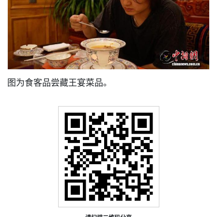
图为食客品尝藏王宴菜品。