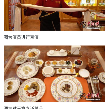
图为演员进行表演。
图为藏王宴九道菜品。