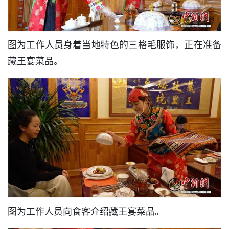
图为工作人员身着当地特色的三格毛服饰，正在准备
藏王宴菜品。
图为工作人员向食客介绍藏王宴菜品。