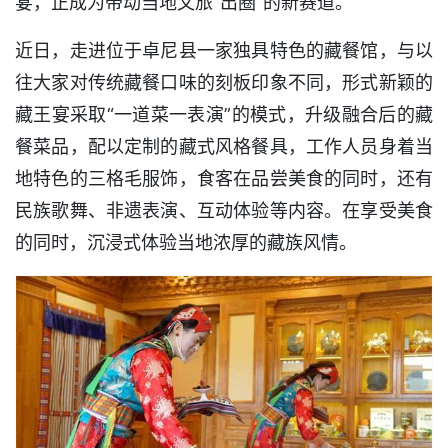
宴，正成为带动当地文旅“出圈”的新赛道。
近日，走进位于卓尼县一家独具特色的藏餐馆，与以
往大家对传统藏餐口味的刻板印象不同，形式新颖的
藏王宴采取“一道菜一表演”的模式，升级融合后的藏
餐菜品，配以定制的藏式风格餐具，工作人员身着当
地特色的三格毛服饰，食客在品尝美食的同时，还有
民族歌舞、非遗表演、互动体验等内容。在享受美食
的同时，沉浸式体验当地浓厚的藏族风情。