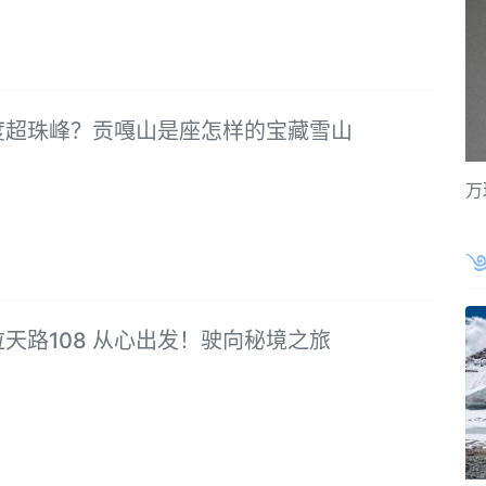
度超珠峰？贡嘎山是座怎样的宝藏雪山
万
天路108 从心出发！驶向秘境之旅