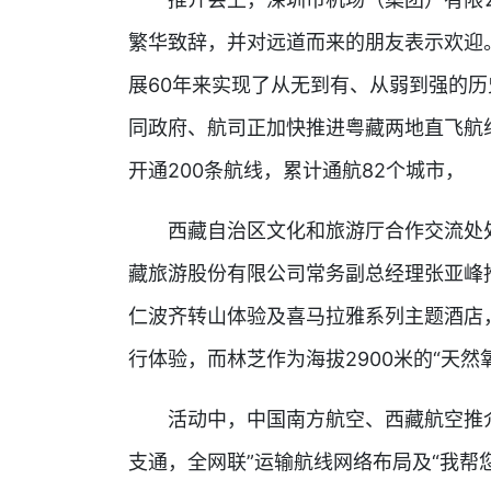
繁华致辞，并对远道而来的朋友表示欢迎
展60年来实现了从无到有、从弱到强的
同政府、航司正加快推进粤藏两地直飞航线
开通200条航线，累计通航82个城市，
西藏自治区文化和旅游厅合作交流处处
藏旅游股份有限公司常务副总经理张亚峰
仁波齐转山体验及喜马拉雅系列主题酒店
行体验，而林芝作为海拔2900米的“天
活动中，中国南方航空、西藏航空推介
支通，全网联”运输航线网络布局及“我帮