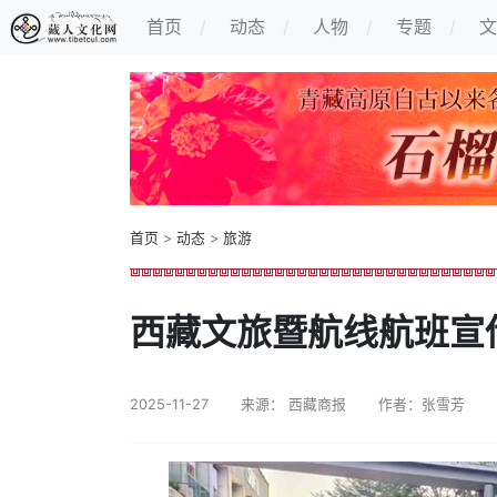
首页
动态
人物
专题
文
首页
>
动态
>
旅游
西藏文旅暨航线航班宣
2025-11-27
来源： 西藏商报
作者：张雪芳