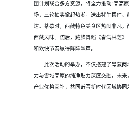
团计划联合多方资源，将全力推动“高高
场，三轮抽奖掀起热潮，送出牦牛摆件、
达。茶歇时，西藏特色美食区热闹非凡，
西藏风味。随后，藏族舞蹈《春满林芝》
和欢快节奏赢得阵阵掌声。
此次活动的举办，不仅搭建了粤藏两地
力与雪域高原的纯净魅力深度交融。未来
产业优势互补，共同谱写新时代区域协同