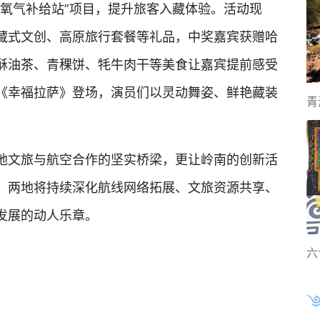
原氧气补给站”项目，提升旅客入藏体验。活动现
藏式文创、高原旅行套餐等礼品，中奖嘉宾获赠哈
酥油茶、青稞饼、牦牛肉干等美食让嘉宾提前感受
《幸福拉萨》登场，演员们以灵动舞姿、鲜艳藏装
青
文旅与航空合作的坚实桥梁，更让岭南的创新活
，两地将持续深化航线网络拓展、文旅资源共享、
发展的动人乐章。
六