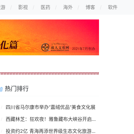
旅游
影视
医药
海外
博客
软件
热门排行
四川省马尔康市举办“嘉绒优品”美食文化展
西藏林芝：狂欢夜！雅鲁藏布大峡谷开启春日激情
投资约2亿 青海再添世界级生态文化旅游景点