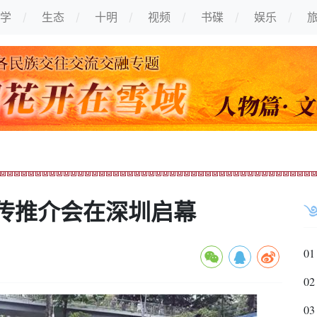
学
生态
十明
视频
书碟
娱乐
传推介会在深圳启幕
01
02
03