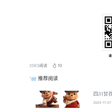
请
2063
阅读
10
推荐阅读
四川甘孜
2025-11-27