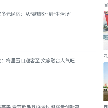
拉
多元民宿：从“歇脚处”到“生活场”
四
钦：梅里雪山迎客至 文旅融合人气旺
境完善 春节假期珠峰景区游客量创新高