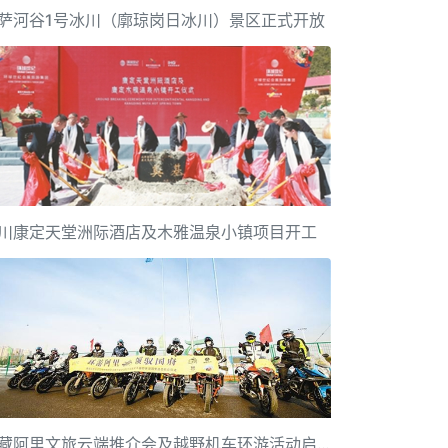
萨河谷1号冰川（廓琼岗日冰川）景区正式开放
川康定天堂洲际酒店及木雅温泉小镇项目开工
西藏阿里文旅云端推介会及越野机车环游活动启动