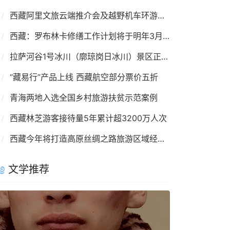
西藏阿里文旅云端推介会及越野机车环游活动启动
西藏：罗布林卡修缮工作计划将于明年3月复工
拉萨河谷1号冰川（廓琼岗日冰川）景区正式开放
“藏易行”产品上线 西藏航空部分票价五折
青海两地入选全国乡村旅游扶贫示范案例
西藏林芝游客接待量5年累计超3200万人次
西藏今年将打造高原丝绸之路旅游区域经济带
文学推荐