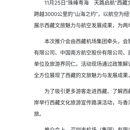
11月25日“珠峰粤海 天路启航”西
跨越3000公里的“山海之约”，以航空
展示西藏文旅魅力与航空发展成果，为两地
本次推介会由西藏机场集团牵头，会聚
有限公司、中国南方航空股份有限公司、
单位及旅游界同仁。活动现场通过政策解
全方位展现了西藏的文旅魅力与发展成果
为了吸引更多游客走进西藏、了解西藏、
岸举行西藏文化旅游宣传路演活动，与香
旅。
推介会上，深圳市机场（集团）有限公