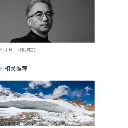
玛才旦：冷眼慈悲
相关推荐