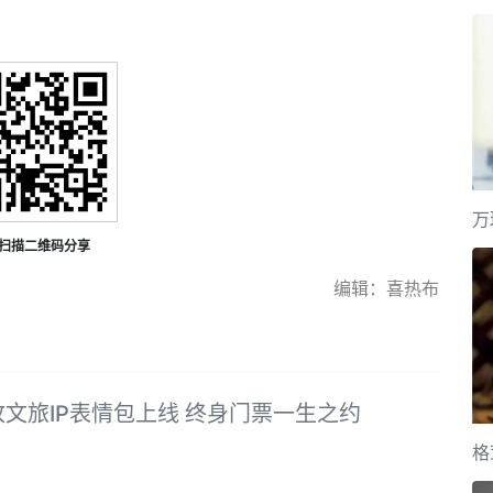
万
扫描二维码分享
编辑：喜热布
文旅IP表情包上线 终身门票一生之约
格