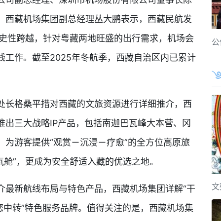
。西藏机场集团副总经理丛大鹏表示，西藏民航发
历史性跨越，针对粤藏两地旺盛的出行需求，机场会
公
工作。截至2025年冬航季，西藏自治区内已累计
长格桑平措对西藏的文旅资源进行详细推介，西
推出三大战略IP产品，包括南迦巴瓦峰大本营、冈
，为游客提供“观赏－沉浸－疗愈”的全方位高原旅
然氧舱”，更成为安全舒适入藏的优选之地。
文
最新航线布局与特色产品，西藏机场集团详解“干
您中转”特色服务品牌。值得关注的是，西藏机场集