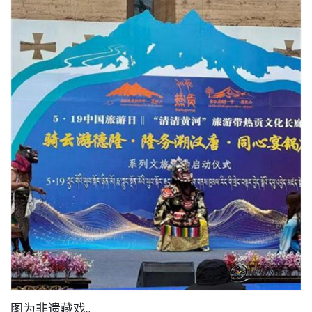
图为非遗藏戏。