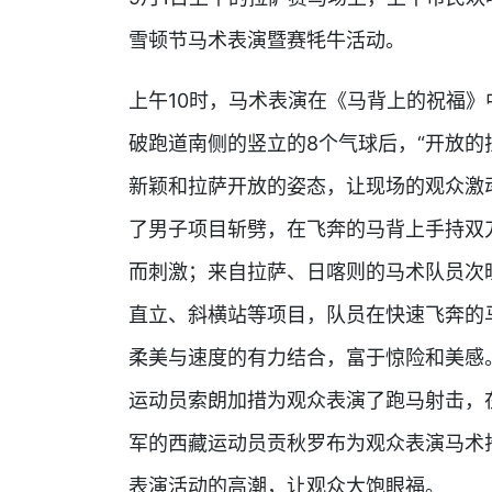
雪顿节马术表演暨赛牦牛活动。
上午10时，马术表演在《马背上的祝福
破跑道南侧的竖立的8个气球后，“开放的
新颖和拉萨开放的姿态，让现场的观众激
了男子项目斩劈，在飞奔的马背上手持双
而刺激；来自拉萨、日喀则的马术队员次
直立、斜横站等项目，队员在快速飞奔的
柔美与速度的有力结合，富于惊险和美感
运动员索朗加措为观众表演了跑马射击，
军的西藏运动员贡秋罗布为观众表演马术
表演活动的高潮，让观众大饱眼福。