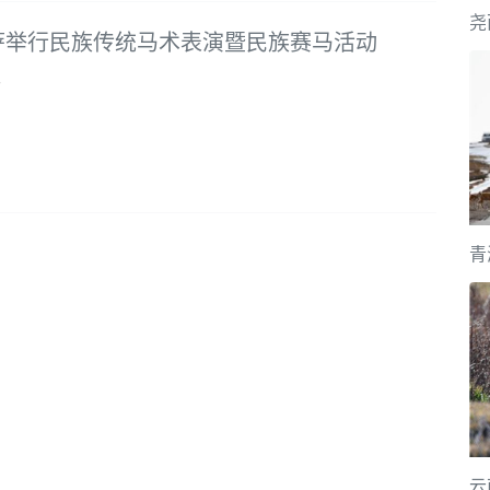
萨举行民族传统马术表演暨民族赛马活动
3
青