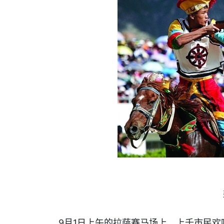
9月1日上午的拉萨赛马场上，上千市民欢