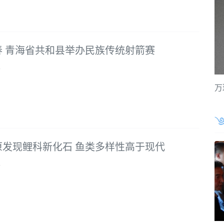
春 青海省共和县举办民族传统射箭赛
3
万
原发现鲤科新化石 鱼类多样性高于现代
3