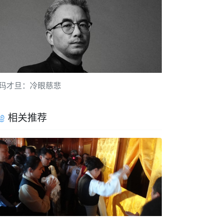
玛才旦：冷眼慈悲
相关推荐