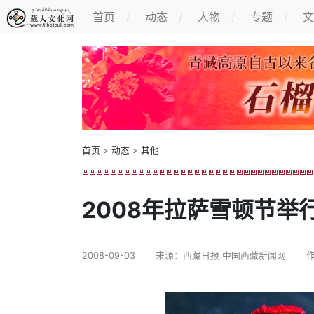
首页
动态
人物
专题
文
首页
>
动态
>
其他
2008年拉萨雪顿节举
2008-09-03
来源：西藏日报 中国西藏新闻网