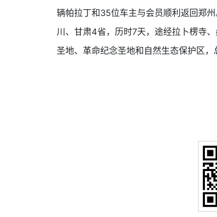
辆帕拉丁和35位车主与会员顺利返回郑州
川、甘肃4省，历时7天，途经拉卜楞寺
圣地、革命纪念圣地和自然生态保护区，总