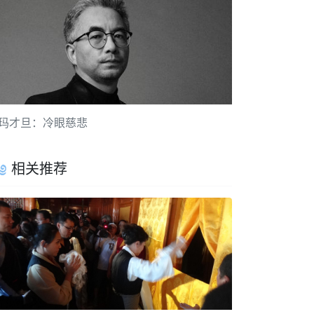
玛才旦：冷眼慈悲
相关推荐