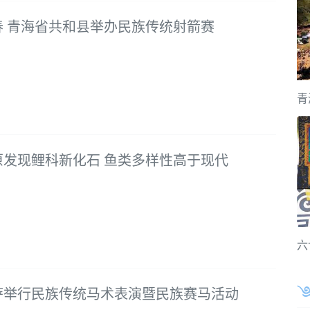
春 青海省共和县举办民族传统射箭赛
青
原发现鲤科新化石 鱼类多样性高于现代
六
萨举行民族传统马术表演暨民族赛马活动