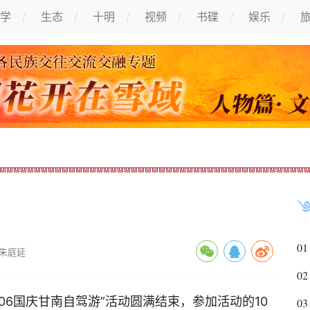
学
生态
十明
视频
书碟
娱乐
01
朱庭延
02
006国庆甘南自驾游”活动圆满结束，参加活动的10
03