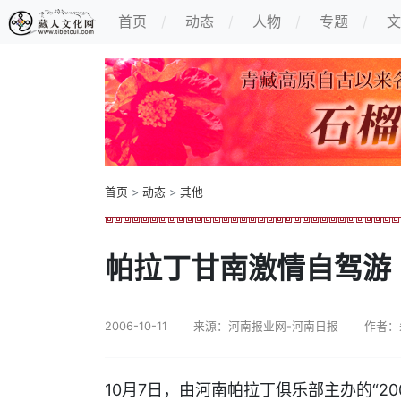
首页
动态
人物
专题
文
首页
>
动态
>
其他
帕拉丁甘南激情自驾游
2006-10-11
来源：河南报业网-河南日报
作者：
10月7日，由河南帕拉丁俱乐部主办的“2