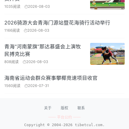
1035阅读
2026-08-03
2026骑游大会青海门源站暨花海骑行活动举行
1166阅读
2026-08-03
青海“河南蒙旗”那达慕盛会上演牧
民搏克比赛
808阅读
2026-08-03
海南省运动会群众赛事攀椰竞速项目收官
1560阅读
2026-07-31
关于
版权
联系
—— 平台公约 ——
Copyright © 2004-2026 tibetcul.com.