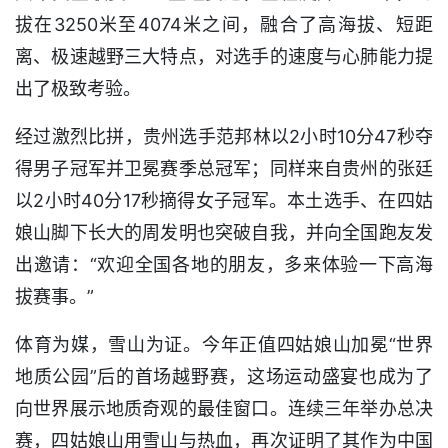
拔在3250米至4074米之间，融合了高海拔、短距
离、极速越野三大特点，对选手的速度与心肺能力提
出了极致考验。
经过激烈比拼，贵州选手范邦林以2小时10分47秒夺
得男子冠军并卫冕赛季总冠军；同样来自贵州的张廷
以2小时40分17秒摘得女子冠军。本土选手、在四姑
娘山脚下长大的周发明也突破自我，并向全国跑友发
出邀请：“欢迎全国各地的朋友，多来体验一下高海
拔赛事。”
体育为媒，雪山为证。今年正值四姑娘山加冕“世界
地质公园”后的首场越野赛，这场运动盛宴也成为了
向世界展示地质奇观的最佳窗口。连续三年举办总决
赛，四姑娘山用雪山与热血，再次证明了其作为中国