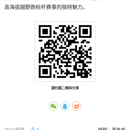
高海拔越野跑标杆赛事的独特魅力。
请扫描二维码分享
1836阅读
5
编辑：喜热布