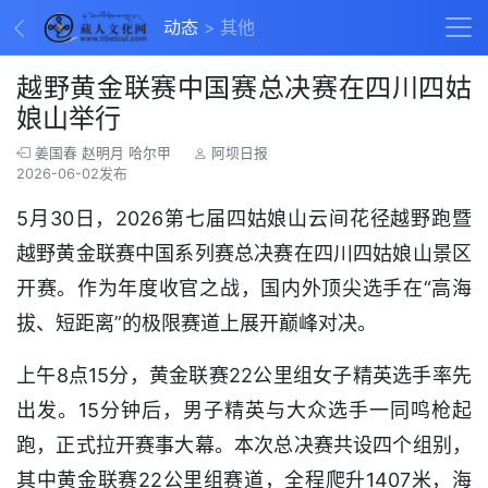
动态
其他
越野黄金联赛中国赛总决赛在四川四姑
娘山举行
姜国春 赵明月 哈尔甲
阿坝日报
2026-06-02发布
5月30日，2026第七届四姑娘山云间花径越野跑暨
越野黄金联赛中国系列赛总决赛在四川四姑娘山景区
开赛。作为年度收官之战，国内外顶尖选手在“高海
拔、短距离”的极限赛道上展开巅峰对决。
上午8点15分，黄金联赛22公里组女子精英选手率先
出发。15分钟后，男子精英与大众选手一同鸣枪起
跑，正式拉开赛事大幕。本次总决赛共设四个组别，
其中黄金联赛22公里组赛道，全程爬升1407米，海