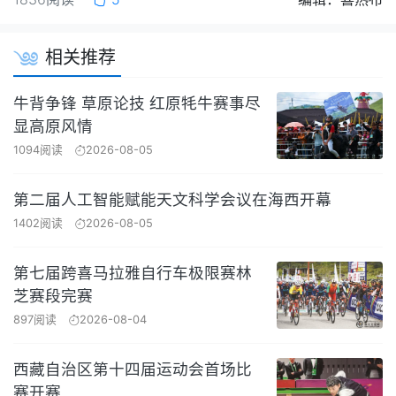
相关推荐
牛背争锋 草原论技 红原牦牛赛事尽
显高原风情
1094阅读
2026-08-05
第二届人工智能赋能天文科学会议在海西开幕
1402阅读
2026-08-05
第七届跨喜马拉雅自行车极限赛林
芝赛段完赛
897阅读
2026-08-04
西藏自治区第十四届运动会首场比
赛开赛