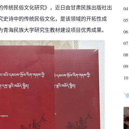
的传统民俗文化研究》，近日由甘肃民族出版社出
04
究史诗中的传统民俗文化，是该领域的开拓性成
05
为青海民族大学研究生教材建设项目优秀成果。
06
07
08
09
10