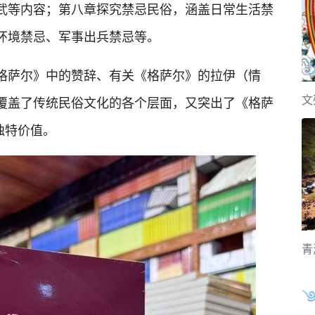
武等内容；第八章探究禁忌民俗，涵盖日常生活禁
环境禁忌、军事出兵禁忌等。
格萨尔》中的赞辞、有关《格萨尔》的拉伊（情
文
覆盖了传统民俗文化的各个层面，又突出了《格萨
独特价值。
青