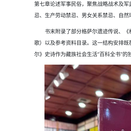
第七章论述军事民俗，聚焦战略战术及军
忌、生产劳动禁忌、男女关系禁忌、自然
书末附录了部分格萨尔遗迹传说、《
歌）以及参考资料目录。这一结构安排既
尔》史诗作为藏族社会生活“百科全书”的