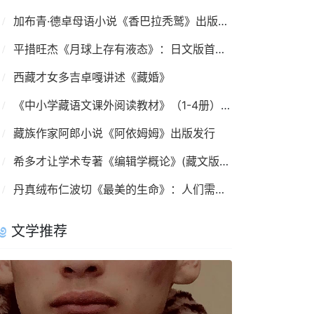
加布青·德卓母语小说《香巴拉秃鹫》出版发行
平措旺杰《月球上存有液态》：日文版首发仪式在京举行
西藏才女多吉卓嘎讲述《藏婚》
《中小学藏语文课外阅读教材》（1-4册）出版发行
藏族作家阿郎小说《阿依姆姆》出版发行
希多才让学术专著《编辑学概论》(藏文版)出版发行
丹真绒布仁波切《最美的生命》：人们需要安祥清净
文学推荐