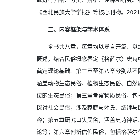
献进行归纳、分类、辨析、注释和研究。
《西北民族大学学报》等核心刊物。202
二、内容框架与学术体系
全书共八章，每章均以导言开篇、以
概述，结合民俗概念界定《格萨尔》史诗
奠定理论基础。第二章至第八章分别从不
涵盖动物生态民俗、植物生态民俗、自然
位的生态民俗；第三章考察物质民俗，包
探讨社会民俗，涉及家庭与姓氏、结拜与
容；第五章研究口头民俗，涵盖史诗神话
论等；第六章剖析信仰民俗，包括格萨尔