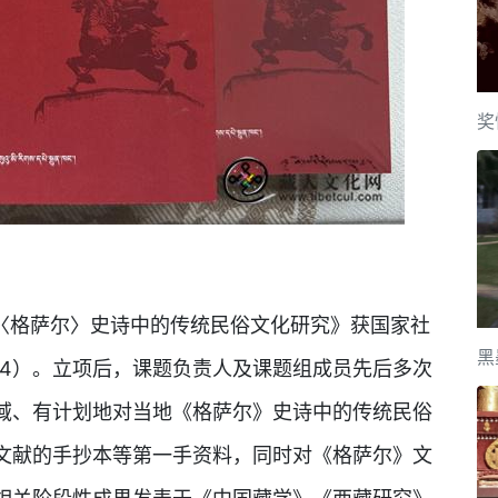
奖
《〈格萨尔〉史诗中的传统民俗文化研究》获国家社
黑
184）。立项后，课题负责人及课题组成员先后多次
域、有计划地对当地《格萨尔》史诗中的传统民俗
文献的手抄本等第一手资料，同时对《格萨尔》文