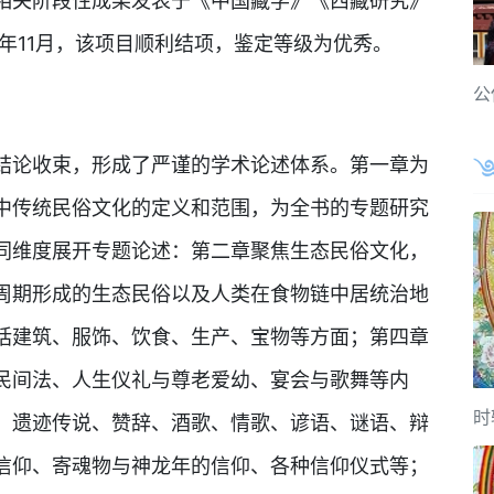
相关阶段性成果发表于《中国藏学》《西藏研究》
1年11月，该项目顺利结项，鉴定等级为优秀。
公
结论收束，形成了严谨的学术论述体系。第一章为
中传统民俗文化的定义和范围，为全书的专题研究
同维度展开专题论述：第二章聚焦生态民俗文化，
周期形成的生态民俗以及人类在食物链中居统治地
括建筑、服饰、饮食、生产、宝物等方面；第四章
民间法、人生仪礼与尊老爱幼、宴会与歌舞等内
时
、遗迹传说、赞辞、酒歌、情歌、谚语、谜语、辩
信仰、寄魂物与神龙年的信仰、各种信仰仪式等；