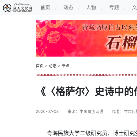
首页
动态
人物
专题
文
首页
>
动态
>
书碟
《〈格萨尔〉史诗中的
2026-07-08
来源：中国藏族网通
作者：甘肃民
青海民族大学二级研究员、博士研究