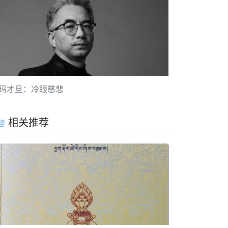
玛才旦：冷眼慈悲
相关推荐