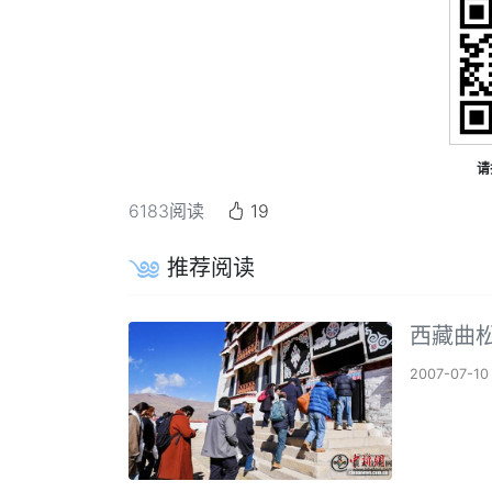
请
6183
阅读
19
推荐阅读
西藏曲
2007-07-10