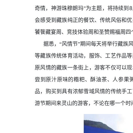
8
奇情，神游珠穆朗玛”为主题，将持续到
会感受到藏族纯正的餐饮、传统风俗和优
饕餮藏宴周、竞技体验周和圣赞赐福周四
据悉，“风情节”期间每天将举行藏族
等藏族传统体育活动，服饰、工艺作品等
原风情的藏族一条街上，游客不仅可以现
尝到原汁原味的糌粑、酥油茶、人参果
品，购买到具有浓郁雪域风情的传统手工
游节期间来灵山的游客，不论在哪一个时