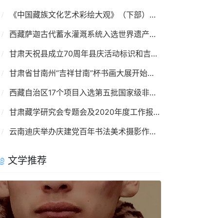
《中国藏族文化艺术彩绘大观》（下部）问世
西藏萨迦古代蓄水灌溉系统入选世界遗产名录
甘肃天祝县成立70周年县庆活动标识和吉祥物发布
甘肃省甘南州“吉祥甘南”杯书画大展开始征稿
西藏自治区17个项目入选第五批国家级非遗名录
甘肃藏学研究会专题会及2020年度工作报告会举办
云南迪庆举办庆建党百年书法美术摄影作品网络展
文学推荐