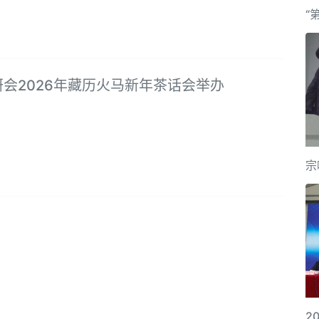
“
会2026年藏历火马新年茶话会举办
宗
2