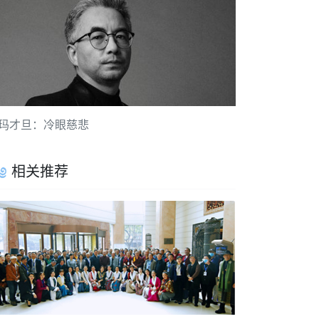
玛才旦：冷眼慈悲
相关推荐