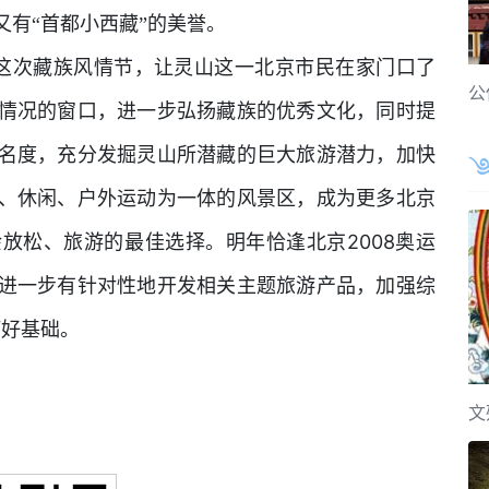
有“首都小西藏”的美誉。
这次藏族风情节，让灵山这一北京市民在家门口了
公
情况的窗口，进一步弘扬藏族的优秀文化，同时提
名度，充分发掘灵山所潜藏的巨大旅游潜力，加快
、休闲、户外运动为一体的风景区，成为更多北京
2008
余放松、旅游的最佳选择。明年恰逢北京
奥运
进一步有针对性地开发相关主题旅游产品，加强综
打好基础。
文