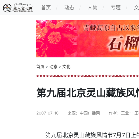
首页
动态
人物
专题
文
首页
>
动态
>
文化
第九届北京灵山藏族风
2007-07-10
来源：中国广播网
作者：王业丰 王
7
7
第九届北京灵山藏族风情节
月
日上