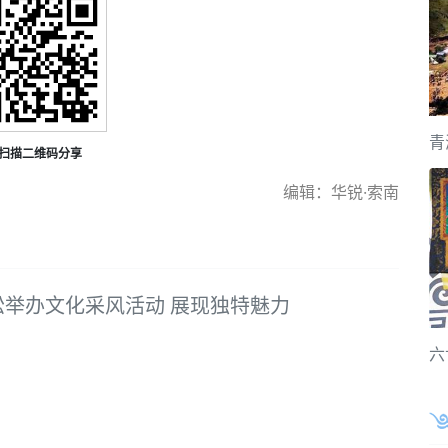
青
扫描二维码分享
编辑：华锐·索南
松举办文化采风活动 展现独特魅力
六