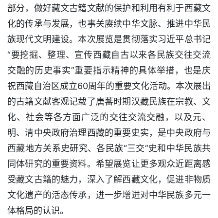
部分，做好藏文古籍文献的保护和利用有利于西藏文
化的传承与发展，也事关赓续中华文脉、推进中华民
族现代文明建设。本次展览是贯彻落实习近平总书记
“要挖掘、整理、宣传西藏自古以来各民族交往交流
交融的历史事实”重要指示精神的具体举措，也是庆
祝西藏自治区成立60周年的重要文化活动。本次展出
的古籍文献客观记载了唐蕃时期汉藏民族在宗教、文
化、社会等各方面广泛的交往交流交融，以及元、
明、清中央政府治理西藏的重要史实，是中央政府与
西藏地方关系史研究、各民族“三交”史和中华民族共
同体研究的重要资料。希望展览让更多观众近距离感
受藏文古籍的魅力，深入了解西藏文化，促进非物质
文化遗产的活态传承，进一步增进对中华民族多元一
体格局的认识。