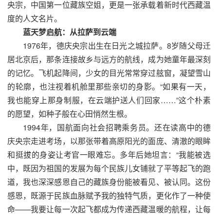
央宗，中国第一位藏族空姐，更是一张承载着新时代西藏温
度的人文名片。
蓝天梦启航：从拉萨到云端
1976年，德庆央宗出生在日光之城拉萨。8岁随父母迁
居北京后，那条连接故乡与远方的航线，成为她童年最深刻
的记忆。飞机起降间，少女的目光常常穿过舷窗，凝望雪山
的轮廓，也注视着机舱里那些亲切的身影。“如果有一天，
我也能穿上那身制服，在云端护送人们回家……”这个朴素
的愿望，如种子般在心田悄然生根。
1994年，国航面向社会招聘乘务员。还在读高中的德
庆央宗走进考场，以那张带着高原阳光的面庞、清澈的眼眸
和挺拔的身姿让考官一眼难忘。多年后她坦言：“我能被选
中，既因为祖国的发展为每个民族儿女铺就了平等起飞的跑
道，我也深深感恩自己的藏族身份能被看见、被认同。这份
感恩，既源于民族血脉赋予我的独特气质，更化作了一种使
命——我要让每一次起飞都成为传递西藏温暖的航程，让每