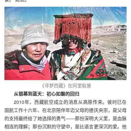
《寻梦西藏》在阿里取景
从银幕到蓝天：初心如磐的回归
2010年，西藏航空成立的消息从高原传来。彼时已在
国航工作十六年、在北京陪伴年迈父母的德庆央宗，是父母
的支持最终给了她选择的勇气——那份深明大义里，是血脉
相连的理解；那份沉默的守望中，是比语言更深沉的爱。他