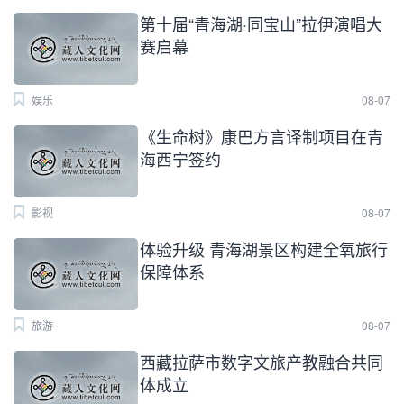
第十届“青海湖·同宝山”拉伊演唱大
赛启幕
娱乐
08-07
《生命树》康巴方言译制项目在青
海西宁签约
影视
08-07
体验升级 青海湖景区构建全氧旅行
保障体系
旅游
08-07
西藏拉萨市数字文旅产教融合共同
体成立