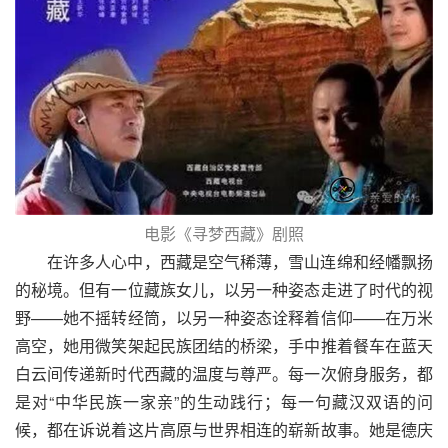
电影《寻梦西藏》剧照
在许多人心中，西藏是空气稀薄，雪山连绵和经幡飘扬
的秘境。但有一位藏族女儿，以另一种姿态走进了时代的视
野——她不摇转经筒，以另一种姿态诠释着信仰——在万米
高空，她用微笑架起民族团结的桥梁，手中推着餐车在蓝天
白云间传递新时代西藏的温度与尊严。每一次俯身服务，都
是对“中华民族一家亲”的生动践行；每一句藏汉双语的问
候，都在诉说着这片高原与世界相连的崭新故事。她是德庆