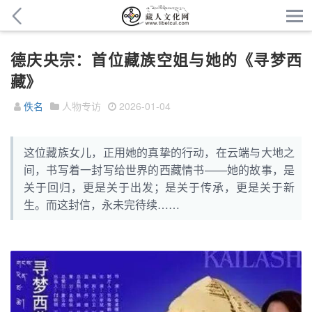
德庆央宗：首位藏族空姐与她的《寻梦西
藏》
佚名
人物专访
2026-01-04
这位藏族女儿，正用她的真挚的行动，在云端与大地之
间，书写着一封写给世界的西藏情书——她的故事，是
关于回归，更是关于出发；是关于传承，更是关于新
生。而这封信，永未完待续……