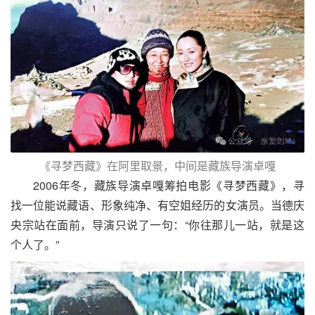
《寻梦西藏》在阿里取景，中间是藏族导演卓嘎
2006年冬，藏族导演卓嘎筹拍电影《寻梦西藏》，寻
找一位能说藏语、形象纯净、有空姐经历的女演员。当德庆
央宗站在面前，导演只说了一句：“你往那儿一站，就是这
个人了。”