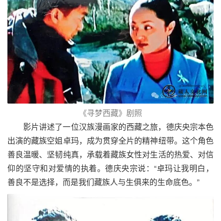
《寻梦西藏》剧照
影片讲述了一位汉族漫画家的西藏之旅，德庆央宗本色
出演的藏族空姐卓玛，成为贯穿全片的精神纽带。这个角色
善良温暖、坚韧纯真，承载着藏族女性对生活的热爱、对信
仰的坚守和对爱情的执着。德庆央宗说：“卓玛让我明白，
善良不是选择，而是我们藏族人与生俱来的生命底色。”