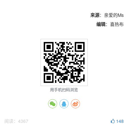
来源
：亲爱的Ms
编辑
：喜热布
用手机扫码浏览
阅读：
4367
148