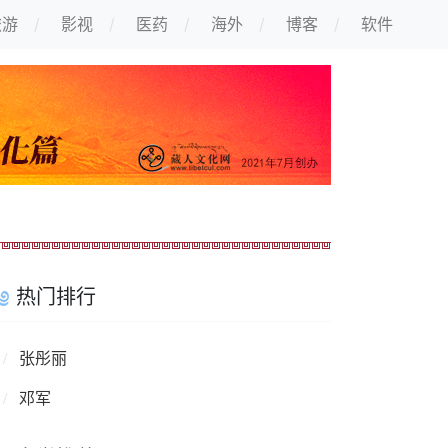
旅游
影视
医药
海外
博客
软件
热门排行
张彤丽
邓军