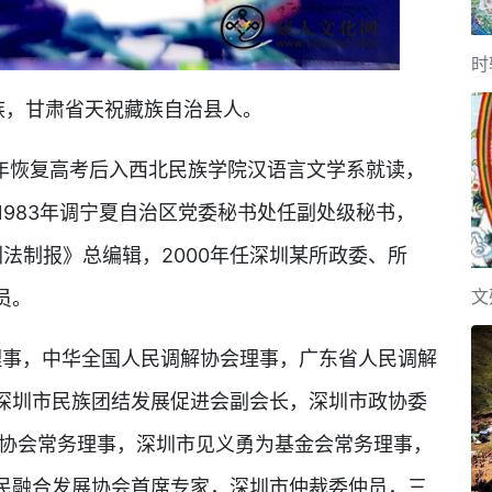
时
族，甘肃省天祝藏族自治县人。
7年恢复高考后入西北民族学院汉语言文学系就读，
1983年调宁夏自治区党委秘书处任副处级秘书，
深圳法制报》总编辑，2000年任深圳某所政委、所
文
员。
，中华全国人民调解协会理事，广东省人民调解
深圳市民族团结发展促进会副会长，深圳市政协委
者协会常务理事，深圳市见义勇为基金会常务理事，
民融合发展协会首席专家，深圳市仲裁委仲员，三