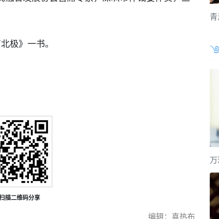
青
北极》一书。
万
扫描二维码分享
编辑：喜热布