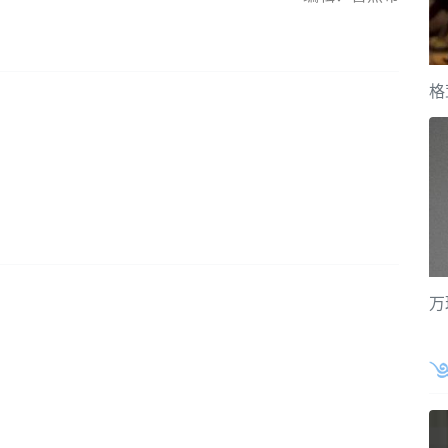
格
5
万