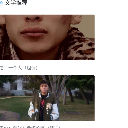
文学推荐
恰：一个人（组诗）