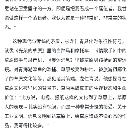
意站在愿意坚守的一方。即便是把我看成一个落伍者，我甘
愿做这样一个落伍者。我认为这是一种非常好、非常美的状
态。”
这种现代与传统的矛盾，被龙仁青具化为象征性符号，
就像《光荣的草原》里的白蹄马和摩托车，《情歌手》中的
草原歌手与录音机，《奥运消息》里被草原男孩拾到的望远
镜。对青海湖湟鱼的滥捕、草原被变为耕地、被旅游粗鄙化
了的草原文化等等，都见诸其笔端。龙仁青说，他想探寻在
草原文化被异化的背景下，草原民族真正的生存状态和生命
价值：“比方说，电视、报纸这样的文化到了草原上，草原
人的表现
–
其实没有惊讶，而是一种非常奇怪的接受。关于
工业文明、信息文明到达草原上，给草原造成不适心态的作
品，我写得比较多。”