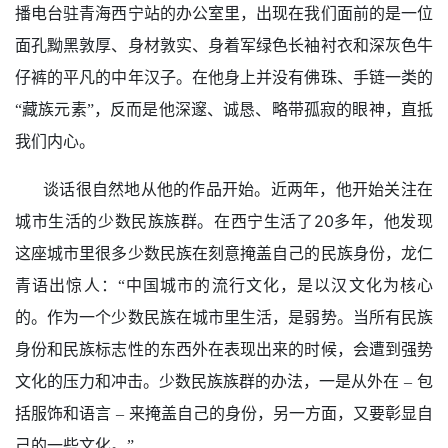
播电台驻青海西宁站的办公室里，出现在我们面前的是一位
面孔黝黑敦厚、身材敦实、身着军绿色长袖衬衣和深灰色牛
仔裤的平凡的中年汉子。在他身上并没有佛珠、手链一类的
“藏族元素”，反而是他深邃、诚恳、略带孤寂的眼神，直抵
我们内心。
谈话很自然地从他的作品开始。近两年，他开始关注在
20
城市生活的少数民族族群。在西宁生活了
多年，他发现
这座城市里很多少数民族在刻意掩盖自己的民族身份，龙仁
青语出惊人：“中国城市的流行文化，是以汉文化为核心
的。作为一个少数民族在城市里生活，是弱势。当所有民族
身份和民族标志性的东西外在表现出来的时候，会遭到强势
文化的压力和冲击。少数民族族群的办法，一是从外在
–
包
括服饰和语言
–
来掩盖自己的身份，另一方面，又要彰显自
己的一些文化。”