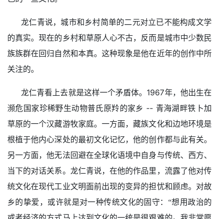
龙仁青说，城市和乡村简单的二元对立已不能构成文学
的真实。现在的乡村和草原人心不古，反而是城市中少数民
族族群在回归自然和本真。这种现象是他在近年的创作中所
关注的。
1967
龙仁青看上去就是这样一个矛盾体。
年，他出生在
--
濒危国家珍稀野生动物普氏原羚的家乡
青海湖畔铁卜加
草原的一个汉藏游牧家庭。一方面，藏族文化和边地环境是
根植于他内心深处的最初文化记忆，他的创作都与此有关。
另一方面，他无法回避在全球化语境中自身与传统、西方、
当下的对话关系。龙仁青说，在他的作品里，流露了他对传
统文化在现代工业文明面前出现的变异的担忧和顾虑。对故
乡的挚爱，或许就是对一种传统文化的固守：“想用政治的
或者经济的方式马上达到文化的一统是很艰难的。我非常愿