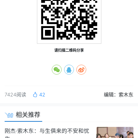
请扫描二维码分享
7424阅读
42
编辑：索木东
相关推荐
刚杰·索木东：与生俱来的不安和忧