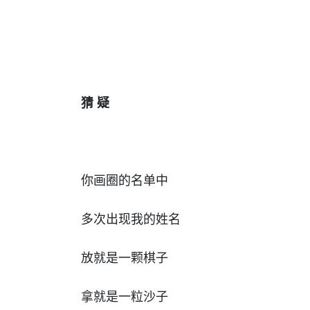
猜 疑
你画圈的名单中
多次出现我的姓名
放就是一颗棋子
拿就是一粒沙子