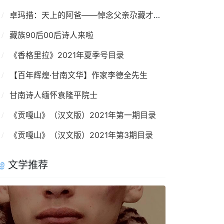
卓玛措：天上的阿爸——悼念父亲尕藏才旦先生
藏族90后00后诗人来啦
《香格里拉》2021年夏季号目录
【百年辉煌·甘南文华】作家李德全先生
甘南诗人缅怀袁隆平院士
《贡嘎山》（汉文版）2021年第一期目录
《贡嘎山》（汉文版）2021年第3期目录
文学推荐