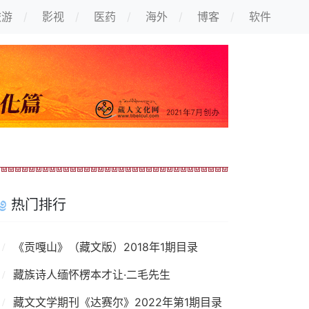
旅游
影视
医药
海外
博客
软件
热门排行
《贡嘎山》（藏文版）2018年1期目录
藏族诗人缅怀楞本才让·二毛先生
藏文文学期刊《达赛尔》2022年第1期目录