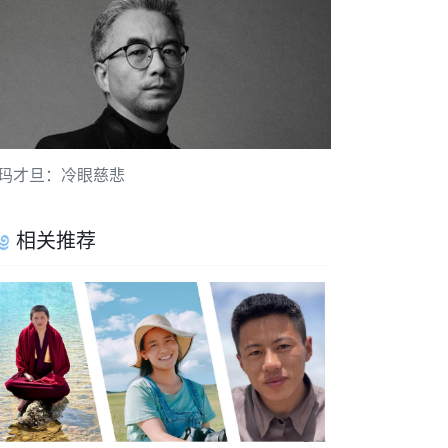
玛才旦：冷眼慈悲
相关推荐