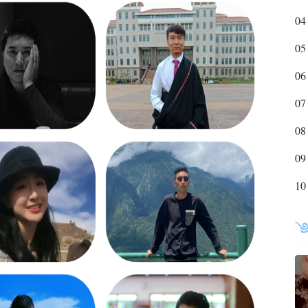
04
05
06
07
08
09
10