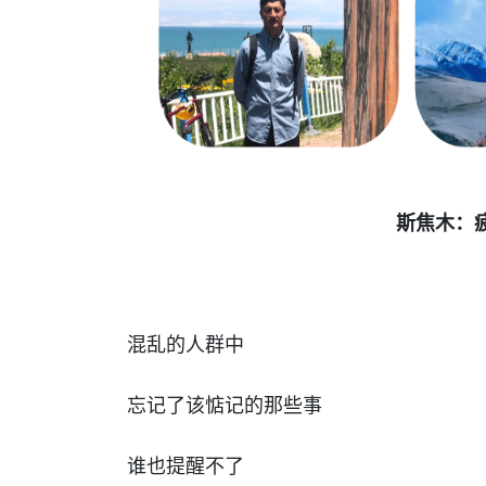
斯焦木：
混乱的人群中
忘记了该惦记的那些事
谁也提醒不了