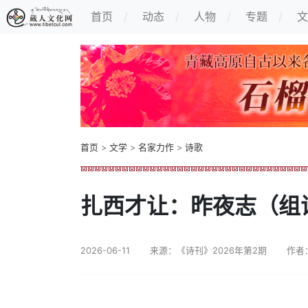
首页
动态
人物
专题
文
首页
>
文学
>
名家力作
>
诗歌
扎西才让：昨夜志（组
2026-06-11
来源：《诗刊》2026年第2期
作者