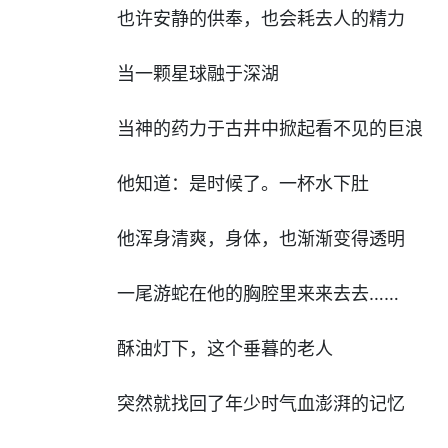
也许安静的供奉，也会耗去人的精力
当一颗星球融于深湖
当神的药力于古井中掀起看不见的巨浪
他知道：是时候了。一杯水下肚
他浑身清爽，身体，也渐渐变得透明
一尾游蛇在他的胸腔里来来去去……
酥油灯下，这个垂暮的老人
突然就找回了年少时气血澎湃的记忆