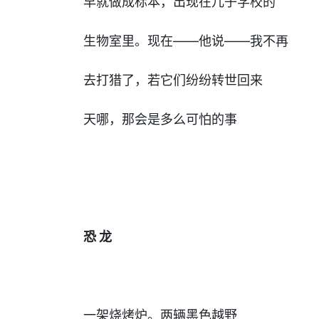
早就做成标本，出现在儿子学校的
生物室里。现在——他说——我不再
去打猎了，若它们纷纷转世回来
天哪，那会是多么可怕的事
恐 龙
一架烧烤炉。两辆黑色越野