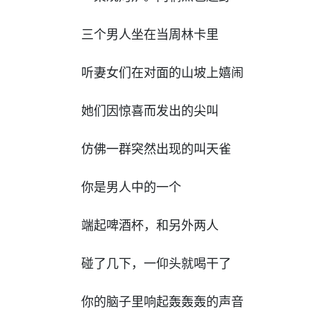
三个男人坐在当周林卡里
听妻女们在对面的山坡上嬉闹
她们因惊喜而发出的尖叫
仿佛一群突然出现的叫天雀
你是男人中的一个
端起啤酒杯，和另外两人
碰了几下，一仰头就喝干了
你的脑子里响起轰轰轰的声音