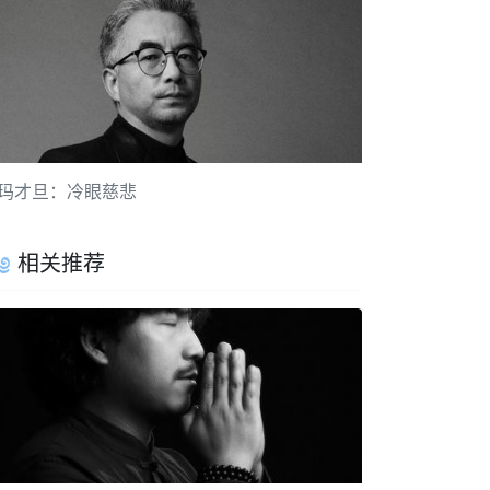
玛才旦：冷眼慈悲
相关推荐