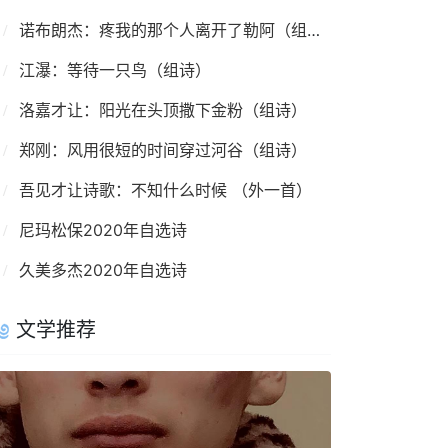
诺布朗杰：疼我的那个人离开了勒阿（组诗）
江瀑：等待一只鸟（组诗）
洛嘉才让：阳光在头顶撒下金粉（组诗）
郑刚：风用很短的时间穿过河谷（组诗）
吾见才让诗歌：不知什么时候 （外一首）
尼玛松保2020年自选诗
久美多杰2020年自选诗
文学推荐