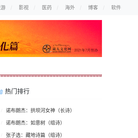
旅游
影视
医药
海外
博客
软件
热门排行
诺布朗杰：拱坝河女神（长诗）
诺布朗杰：如意树（组诗）
张子选：藏地诗篇（组诗）