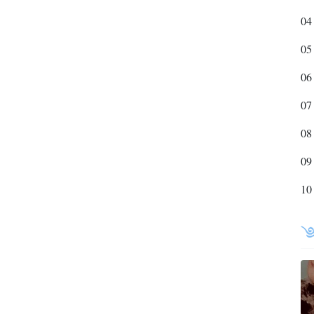
04
05
06
07
08
09
10