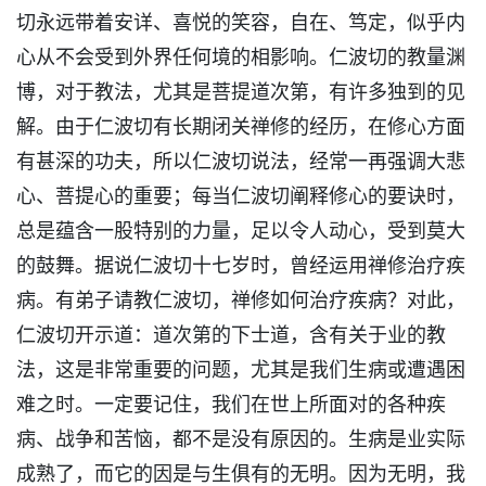
切永远带着安详、喜悦的笑容，自在、笃定，似乎内
心从不会受到外界任何境的相影响。仁波切的教量渊
博，对于教法，尤其是菩提道次第，有许多独到的见
解。由于仁波切有长期闭关禅修的经历，在修心方面
有甚深的功夫，所以仁波切说法，经常一再强调大悲
心、菩提心的重要；每当仁波切阐释修心的要诀时，
总是蕴含一股特别的力量，足以令人动心，受到莫大
的鼓舞。据说仁波切十七岁时，曾经运用禅修治疗疾
病。有弟子请教仁波切，禅修如何治疗疾病？对此，
仁波切开示道：道次第的下士道，含有关于业的教
法，这是非常重要的问题，尤其是我们生病或遭遇困
难之时。一定要记住，我们在世上所面对的各种疾
病、战争和苦恼，都不是没有原因的。生病是业实际
成熟了，而它的因是与生俱有的无明。因为无明，我