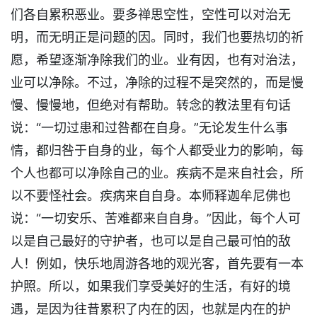
们各自累积恶业。要多禅思空性，空性可以对治无
明，而无明正是问题的因。同时，我们也要热切的祈
愿，希望逐渐净除我们的业。业有因，也有对治法，
业可以净除。不过，净除的过程不是突然的，而是慢
慢、慢慢地，但绝对有帮助。转念的教法里有句话
说：“一切过患和过咎都在自身。”无论发生什么事
情，都归咎于自身的业，每个人都受业力的影响，每
个人也都可以净除自己的业。疾病不是来自社会，所
以不要怪社会。疾病来自自身。本师释迦牟尼佛也
说：“一切安乐、苦难都来自自身。”因此，每个人可
以是自己最好的守护者，也可以是自己最可怕的敌
人！例如，快乐地周游各地的观光客，首先要有一本
护照。所以，如果我们享受美好的生活，有好的境
遇，是因为往昔累积了内在的因，也就是内在的护