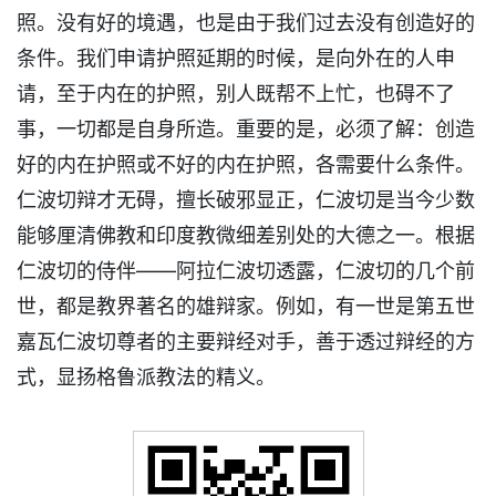
照。没有好的境遇，也是由于我们过去没有创造好的
条件。我们申请护照延期的时候，是向外在的人申
请，至于内在的护照，别人既帮不上忙，也碍不了
事，一切都是自身所造。重要的是，必须了解：创造
好的内在护照或不好的内在护照，各需要什么条件。
仁波切辩才无碍，擅长破邪显正，仁波切是当今少数
能够厘清佛教和印度教微细差别处的大德之一。根据
仁波切的侍伴——阿拉仁波切透露，仁波切的几个前
世，都是教界著名的雄辩家。例如，有一世是第五世
嘉瓦仁波切尊者的主要辩经对手，善于透过辩经的方
式，显扬格鲁派教法的精义。