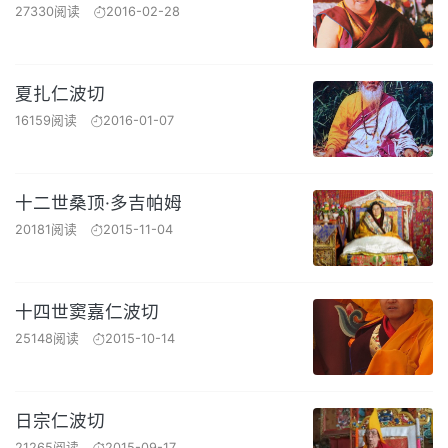
27330阅读
2016-02-28
夏扎仁波切
16159阅读
2016-01-07
十二世桑顶·多吉帕姆
20181阅读
2015-11-04
十四世窦嘉仁波切
25148阅读
2015-10-14
日宗仁波切
21265阅读
2015-09-17