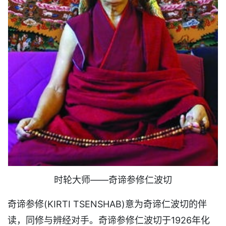
时轮大师——奇谛参修仁波切
奇谛参修(KIRTI TSENSHAB)意为奇谛仁波切的伴
读，同修与辨经对手。奇谛参修仁波切于1926年化