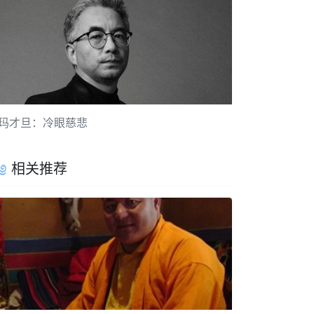
玛才旦：冷眼慈悲
相关推荐