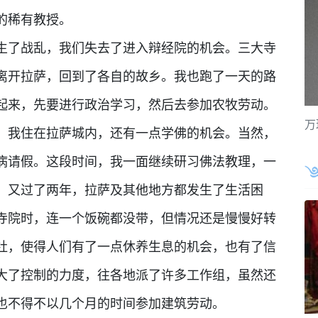
的稀有教授。
发生了战乱，我们失去了进入辩经院的机会。三大寺
离开拉萨，回到了各自的故乡。我也跑了一天的路
起来，先要进行政治学习，然后去参加农牧劳动。
万
，我住在拉萨城内，还有一点学佛的机会。当然，
病请假。这段时间，我一面继续研习佛法教理，一
。又过了两年，拉萨及其他地方都发生了生活困
寺院时，连一个饭碗都没带，但情况还是慢慢好转
作社，使得人们有了一点休养生息的机会，也有了信
加大了控制的力度，往各地派了许多工作组，虽然还
也不得不以几个月的时间参加建筑劳动。