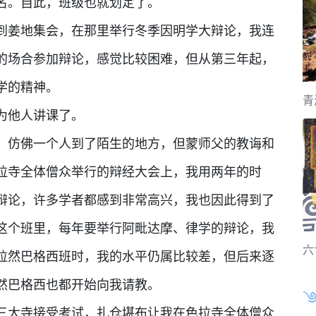
名。自此，班级也就划定了。
到姜地集会，在那里举行冬季因明学大辩论，我连
的场合参加辩论，感觉比较困难，但从第三年起，
学的精神。
青
为他人讲课了。
，仿佛一个人到了陌生的地方，但蒙师父的教诲和
拉寺全体僧众举行的辩经大会上，我用两年的时
辩论，许多学者都感到非常高兴，我也因此得到了
这个班里，每年要举行阿毗达摩、律学的辩论，我
六
拉然巴格西班时，我的水平仍属比较差，但后来逐
然巴格西也都开始向我请教。
到三大寺接受考试，扎仓堪布让我在色拉寺全体僧众