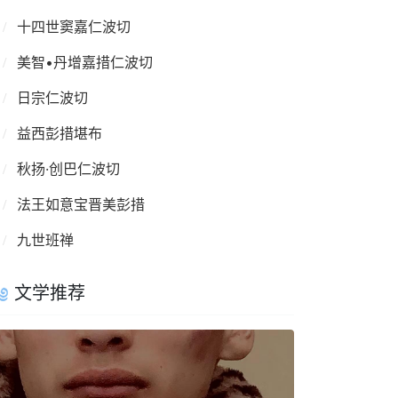
十四世窦嘉仁波切
美智•丹增嘉措仁波切
日宗仁波切
益西彭措堪布
秋扬·创巴仁波切
法王如意宝晋美彭措
九世班禅
文学推荐