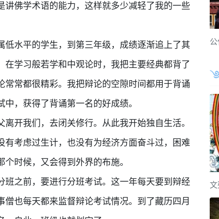
是讲佛学术语的能力，这样就多少减轻了我的一些
公
属低水平的学生，到第三年级，成绩逐渐追上了其
。在学习般若学和中观论时，我把主要经典都背了
论常常都很精彩。我把辩论的空隙时间都用于背诵
试中，获得了背诵第一名的好成绩。
父离开我们，去闭关修行。从此我开始独自生活。
没有考虑过生计，也没有为经济方面奋斗过，困难
那个时候，又会得到外界的布施。
分班之前，要进行分班考试。这一年每天要到辩经
文
事僧也每天都来监督辩论考试情况。到了藏历四月