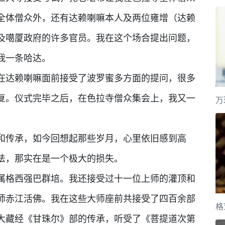
全体僧众外，还有达赖喇嘛本人及两位雍增（达赖
及噶厦政府的许多官员。我在这个场合提出问题，
我一条哈达。
在达赖喇嘛面前接受了波罗蜜多方面的提问，很多
复。仪式完毕之后，在色拉寺僧众集会上，我又一
万
和传承，如今回想起那些岁月，心里依旧感到高
法，那实在是一个极大的损失。
属格西强巴群培。我还接受过十一位上师的灌顶和
师赤江活佛。我在这些大师座前共接受了四百余部
格
大藏经《甘珠尔》部的传承，听受了《菩提道次第