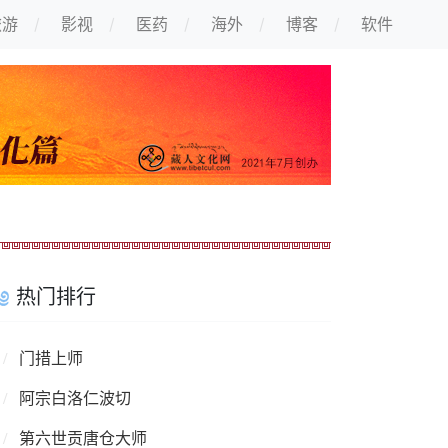
旅游
影视
医药
海外
博客
软件
热门排行
门措上师
阿宗白洛仁波切
第六世贡唐仓大师