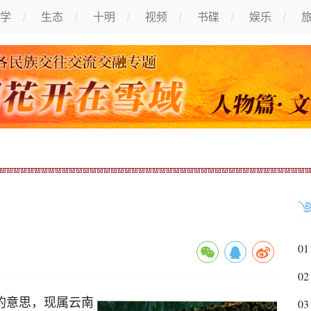
学
生态
十明
视频
书碟
娱乐
01
02
的意思，现属云南
03