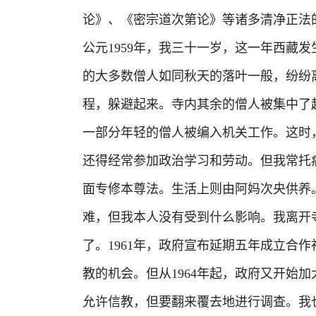
论》、《密宗道次第论》等诸多清净正法
公元1959年，我三十一岁，这一年西藏
的大多数僧人如同秋天的落叶一般，纷纷
程，躲避起来。寺内其余的僧人被集中了
一部分年轻的僧人被编入机关工作。这时
还得经常参加政治学习和劳动。但我常托
面专修本尊法。生活上则由阿妈次央供养
难，但我本人没有受到什么影响。我离开
了。1961年，政府宣布延期五年成立合
教的机会。但从1964年起，政府又开始
允许信教，但要翻来覆去地进行调查。我