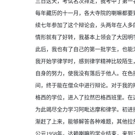
三日这天，考试名次排定，我考中了第一
每年藏历的十一月，各大寺院的喇嘛都要
续七年参加了这个辩论会，头两年在人多
情形就有了好转，我基本上领会了大因明
此后，我也有了自己的第一批学生，也能
我开始学律学时，感到律学精神比较陌生
自身的努力，使我没有落后于他人。在色
间，终于能在僧众中进行辩论。对于我的
格西的学位，进入了拉然巴格西班里。在
为此竭尽全力学习阿毗达摩和律学。初进
渐赶了上来，能够解答各种难题，其他拉
公元1958年，达赖喇嘛的学业结束，来