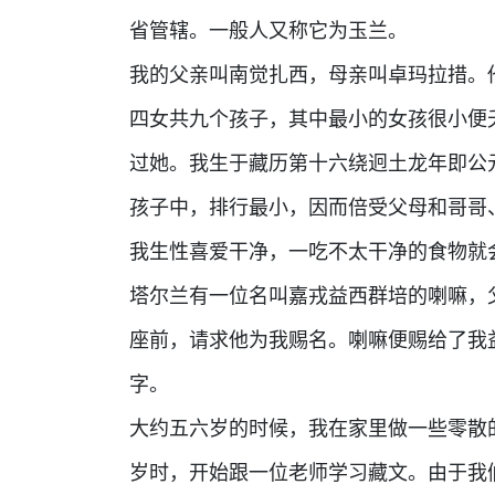
省管辖。一般人又称它为玉兰。
我的父亲叫南觉扎西，母亲叫卓玛拉措。
四女共九个孩子，其中最小的女孩很小便
过她。我生于藏历第十六绕迥土龙年即公元
孩子中，排行最小，因而倍受父母和哥哥
我生性喜爱干净，一吃不太干净的食物就
塔尔兰有一位名叫嘉戎益西群培的喇嘛，
座前，请求他为我赐名。喇嘛便赐给了我
字。
大约五六岁的时候，我在家里做一些零散
岁时，开始跟一位老师学习藏文。由于我