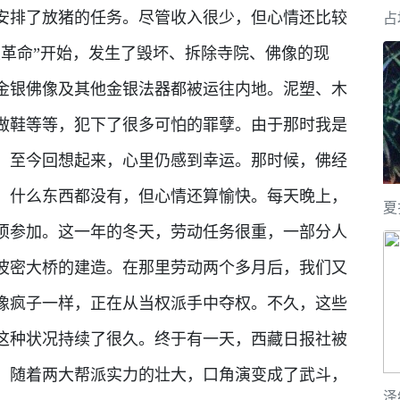
被安排了放猪的任务。尽管收入很少，但心情还比较
占
大革命”开始，发生了毁坏、拆除寺院、佛像的现
金银佛像及其他金银法器都被运往内地。泥塑、木
做鞋等等，犯下了很多可怕的罪孽。由于那时我是
，至今回想起来，心里仍感到幸运。那时候，佛经
，什么东西都没有，但心情还算愉快。每天晚上，
夏
须参加。这一年的冬天，劳动任务很重，一部分人
波密大桥的建造。在那里劳动两个多月后，我们又
像疯子一样，正在从当权派手中夺权。不久，这些
这种状况持续了很久。终于有一天，西藏日报社被
。随着两大帮派实力的壮大，口角演变成了武斗，
泽