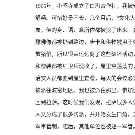
1966年，小昭寺成立了白玛合作社，我
舒畅。可惜好景不长，几个月后，“文化
象，佛的身、语、意所依都被挖了出来。
雕佛像都被扔到路边，唐卡和供物被用于
放猪倌，所以很幸运远离了这些破坏活动
和僧装都被红卫兵没收了，屋里空荡荡的
治安人员都要到屋里查看，每天的会议必
被派往波密地区。我也被派往那里，参加
回到拉萨。这时候我们发现，拉萨很多人
人又分成了很多帮派，并开始发生口角，
军事管制，随后，其他单位也被逐一军管