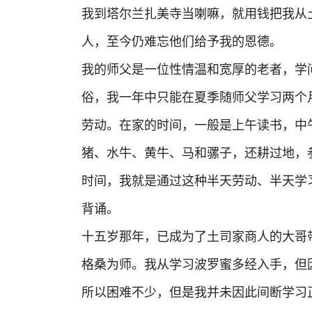
我到塔尔兰扎美寺当喇嘛，就用钱把我从
人，至今仍难忘他们给予我的恩德。
我的师父是一位性情温和宽厚的老者，学
俗，我一年中只能在夏季随师父学习两个
劳动。在家的时间，一般是上午读书，中
猪、水牛、黄牛、马和骡子，还耕过地，
时间，我就是通过这种半天劳动、半天学
背诵。
十五岁那年，已成为了土司家商人的大哥
格桑为师。我从学习波罗蜜多经入手，但
所以困难不少，但是我并未因此间断学习