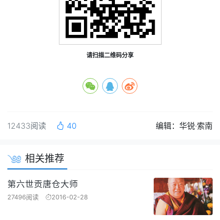
请扫描二维码分享
12433阅读
40
编辑：华锐·索南
相关推荐
第六世贡唐仓大师
27496阅读
2016-02-28