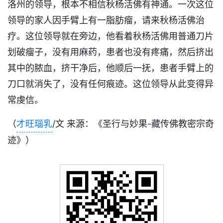
洛州的领导，根本不相信秋杨活佛有神通。一次这位
领导的家人因手臂上有一脂肪瘤，请来秋杨活佛治
疗。这位领导就在旁边，他看着秋杨活佛用普通刀片
划破瘤子，没有用麻药，患者也没有疼痛，然后挤出
其中的脓血，挤干净后，他顺后一抚，患者手臂上的
刀口就消失了，没有任何痕迹。这位领导从此变得异
常虔信。
（
才旺瑙乳
/文 来源：《圣行与妙果-藏传佛教密宗奇
迹》）