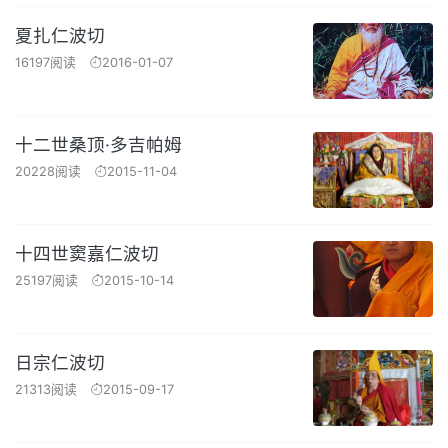
夏扎仁波切
16197阅读
2016-01-07
十二世桑顶·多吉帕姆
20228阅读
2015-11-04
十四世窦嘉仁波切
25197阅读
2015-10-14
日宗仁波切
21313阅读
2015-09-17