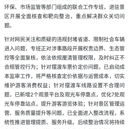
环保、市场监管等部门组成的联合工作专班，进驻景
区开展全面核查和靶向整治，重点解决群众关切问
题。
针对网民关注和质疑的违规封堵省道、限制社会车辆
进入问题，专班正对涉事路段开展权责边界、生态管
控等全面复核，依法依规厘清管理权限，及时纠正不
合规管控行为；针对摆渡车票价定价问题，已启动成
本监审工作，将严格核查定价依据与运营成本，切实
维护游客消费权益；针对摆渡车线路设置不合理问
题，已新增2个观景平台及观光车停靠点，优化7处观
光车停靠站点，提升游客游览体验；针对景区管理运
营、服务质量提升等问题，已全面进入整改流程，系
统性推进管理提质、服务升级。后续整治情况将持续