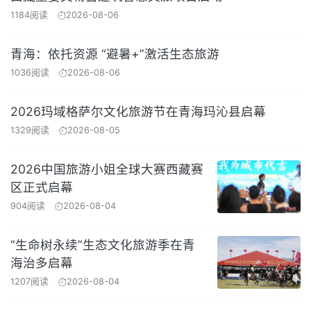
1184阅读
2026-08-06
青海：依托资源 “避暑+”激活生态旅游
1036阅读
2026-08-06
2026玛域格萨尔文化旅游节在青海玛沁县启幕
1329阅读
2026-08-05
2026中国旅游小姐全球大赛西藏赛
区正式启幕
904阅读
2026-08-04
“生命树永续”生态文化旅游季在青
海治多启幕
1207阅读
2026-08-04