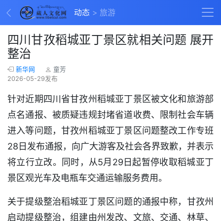
动态
旅游
四川甘孜稻城亚丁景区就相关问题 展开
整治
新华网
童芳
2026-05-29发布
针对近期四川省甘孜州稻城亚丁景区被文化和旅游部
点名通报、被质疑违规封堵省道收费、限制社会车辆
进入等问题，甘孜州稻城亚丁景区问题整改工作专班
28日发布通报，向广大游客及社会各界致歉，并表示
将立行立改。同时，从5月29日起暂停收取稻城亚丁
景区观光车及电瓶车交通运输服务费用。
关于提级整治稻城亚丁景区问题的通报中称，甘孜州
启动提级整治，组建由州发改、文旅、交通、林草、