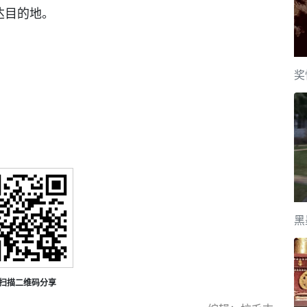
达目的地。
奖
黑
扫描二维码分享