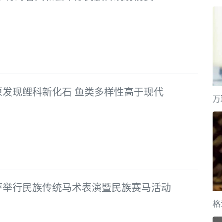
原发现鲤科新化石 鱼类多样性高于现代
万
萨举行民族传统马术表演暨民族赛马活动
格