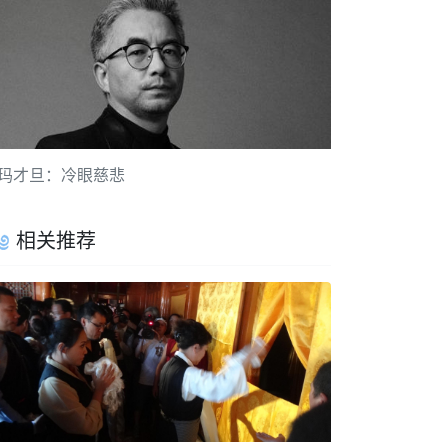
玛才旦：冷眼慈悲
相关推荐