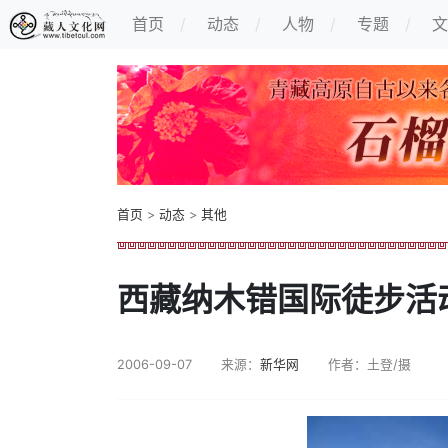
首页
动态
人物
专题
文
首页
>
动态
>
其他
西藏纳木错国际徒步活
2006-09-07
来源：
新华网
作者：土登/摄