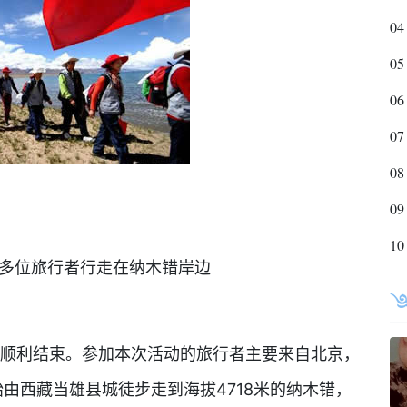
04
05
06
07
08
09
10
百多位旅行者行走在纳木错岸边
动”顺利结束。参加本次活动的旅行者主要来自北京，
由西藏当雄县城徒步走到海拔4718米的纳木错，