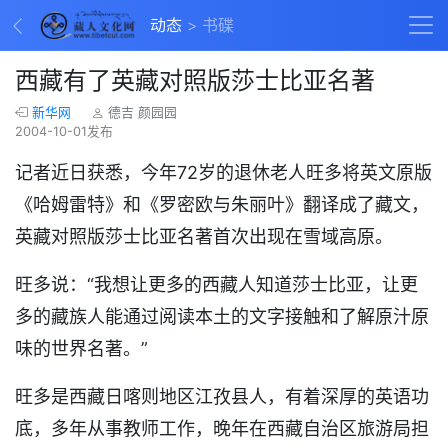
动态
书碟
西藏有了英藏对照版莎士比亚名著
新华网
德吉 颜园园
2004-10-01发布
记者近日获悉，今年72岁的退休老人旺多将英文原版
《哈姆雷特》和《罗密欧与朱丽叶》翻译成了藏文，
英藏对照版莎士比亚名著首次出现在雪域高原。
旺多说：“我想让更多的西藏人知道莎士比亚，让更
多的藏族人能通过阅读本土的文字接触和了解原汁原
味的世界名著。”
旺多是西藏日喀则地区江孜县人，有着深厚的英语功
底，多年从事教师工作，晚年在西藏自治区旅游局担