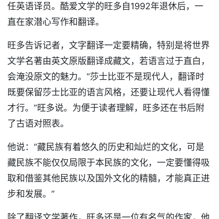
任英语译员。酷爱文学的旺多自1992年退休后，一
直在家潜心写作和翻译。
旺多告诉记者，文字翻译一定要精确，特别是将世界
文学名著由英文原版翻译成藏文，若语言过于直白，
会淹没原文的魅力。“莎士比亚不是现代人，翻译时
既要保留莎士比亚的语言风格，还要让现代人看得懂
才行。”旺多说。为便于读者理解，旺多还在书后附
了古语对照表。
他说：“藏民族有着悠久的历史和灿烂的文化，可是
藏民族不能仅仅局限于本民族的文化，一定要懂得吸
取和借鉴其他民族以及国外文化的精髓，才能真正进
步和发展。”
除了翻译文学著作，旺多还是一位有名气的作家，他