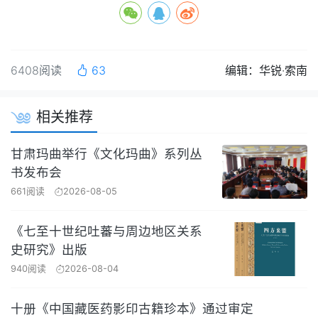
6408阅读
63
编辑：华锐·索南
相关推荐
甘肃玛曲举行《文化玛曲》系列丛
书发布会
661阅读
2026-08-05
《七至十世纪吐蕃与周边地区关系
史研究》出版
940阅读
2026-08-04
十册《中国藏医药影印古籍珍本》通过审定