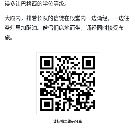
得多让巴格西的学位等级。
大殿内，排着长队的信徒在殿堂内一边诵经，一边往
圣灯里加酥油。僧侣们席地而坐，诵经同时接受布
施。
请扫描二维码分享