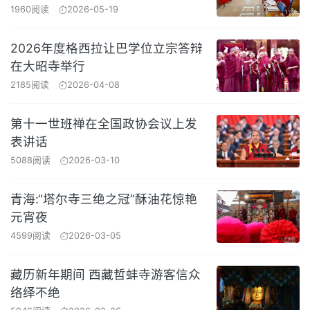
1960阅读
2026-05-19
2026年度格西拉让巴学位立宗答辩
在大昭寺举行
2185阅读
2026-04-08
第十一世班禅在全国政协会议上发
表讲话
5088阅读
2026-03-10
青海:“塔尔寺三绝之冠”酥油花惊艳
元宵夜
4599阅读
2026-03-05
藏历新年期间 西藏哲蚌寺游客信众
络绎不绝