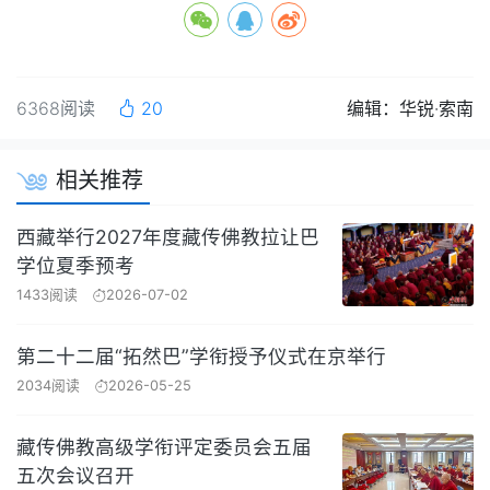
6368阅读
20
编辑：华锐·索南
相关推荐
西藏举行2027年度藏传佛教拉让巴
学位夏季预考
1433阅读
2026-07-02
第二十二届“拓然巴”学衔授予仪式在京举行
2034阅读
2026-05-25
藏传佛教高级学衔评定委员会五届
五次会议召开