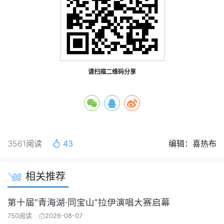
请扫描二维码分享
3561阅读
43
编辑：喜热布
相关推荐
第十届“青海湖·同宝山”拉伊演唱大赛启幕
750阅读
2026-08-07