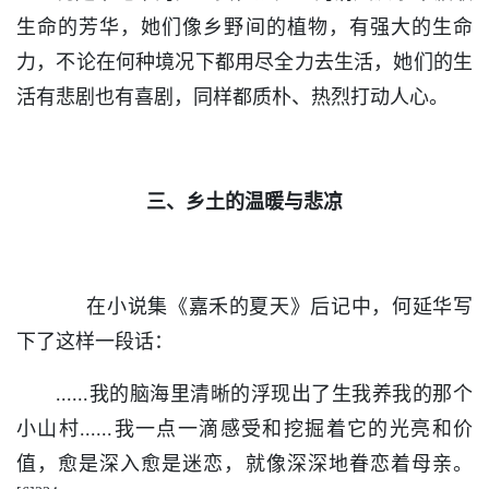
生命的芳华，她们像乡野间的植物，有强大的生命
力，不论在何种境况下都用尽全力去生活，她们的生
活有悲剧也有喜剧，同样都质朴、热烈打动人心。
三、乡土的温暖与悲凉
在小说集《嘉禾的夏天》后记中，何延华写
下了这样一段话：
......我的脑海里清晰的浮现出了生我养我的那个
小山村......我一点一滴感受和挖掘着它的光亮和价
值，愈是深入愈是迷恋，就像深深地眷恋着母亲。