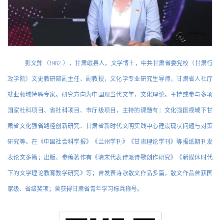
彭文鼎（1982-），甘肃岷县人，文学博士，中共甘肃省委党校（甘肃行
政学院）文史教研部副主任、副教授，文化学专业研究生导师，甘肃省人社厅
就业领域特聘专家。研究方向为中国现当代文学，文化理论。主持或参与多项
国家社科项目、省社科项目、市厅级项目，主持的课题有：文化强国视域下甘
肃省文化强省路径创新研究、甘肃省新时代文明实践中心建设现状问题与对策
研究等。在《中国社会科学报》《兰州学刊》《甘肃理论学刊》等报纸期刊发
表论文多篇；出版、参编著作有《清末代表诗派诗歌创作研究》《新媒体时代
下的文学理论教育教学研究》等；曾发表诗歌散文作品多篇，散文作品曾获国
家级、省级奖项；曾获得甘肃省青年学习标兵称号。