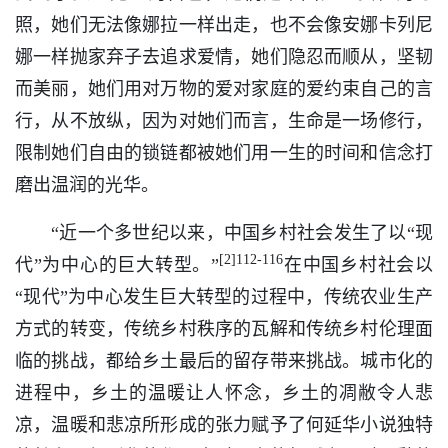
照，她们无法像娜拉一样出走，也不会像安娜卡列尼
娜一样抛家弃子去追求爱情，她们隐忍而顺从，坚韧
而美丽，她们用对万物的爱对家庭的爱约束自己的言
行，从不放纵，因为对她们而言，生命是一场修行，
限制她们自由的锁链都被她们用一生的时间和信念打
磨出温润的光华。
“近一个多世纪以来，中国乡村社会发生了以“现
[2]112-116
代”为中心的巨大转型。”
在中国乡村社会以
“现代”为中心发生巨大转型的过程中，传统农业生产
方式的转变，传统乡村秩序的瓦解和传统乡村伦理面
临的挑战，都给乡土最后的留存带来挑战。城市化的
进程中，乡土的温暖让人怀念，乡土的凋敝令人悲
凉，温暖和悲凉所形成的张力赋予了何延华小说独特