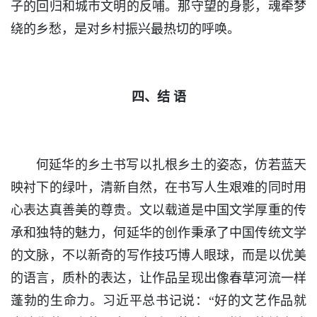
子的回归和城市文明的反哺。那守望的身影，魂牵梦
绕的乡愁，是对乡村振兴最热切的呼唤。
四、结 语
何延华的乡土书写以扎根乡土的姿态，仿若蓝天
映衬下的绿叶，清新自然，在书写人生艰难的同时用
心表达真善美的尊贵。文以载道是中国文学厚重的传
承和独特的魅力，何延华的创作秉承了中国传统文学
的文脉，不以新奇的写作技巧博人眼球，而是以优美
的语言，质朴的表达，让作品呈现出像春草河流一样
蓬勃的生命力。习近平总书记说：“好的文艺作品就