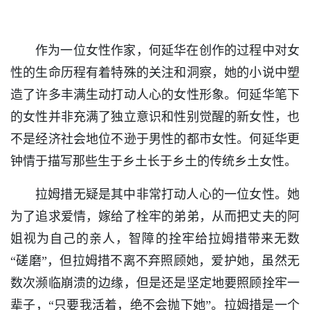
作为一位女性作家，何延华在创作的过程中对女
性的生命历程有着特殊的关注和洞察，她的小说中塑
造了许多丰满生动打动人心的女性形象。何延华笔下
的女性并非充满了独立意识和性别觉醒的新女性，也
不是经济社会地位不逊于男性的都市女性。何延华更
钟情于描写那些生于乡土长于乡土的传统乡土女性。
拉姆措无疑是其中非常打动人心的一位女性。她
为了追求爱情，嫁给了栓牢的弟弟，从而把丈夫的阿
姐视为自己的亲人，智障的拴牢给拉姆措带来无数
“磋磨”，但拉姆措不离不弃照顾她，爱护她，虽然无
数次濒临崩溃的边缘，但是还是坚定地要照顾拴牢一
辈子，“只要我活着，绝不会抛下她”。拉姆措是一个