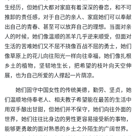
生经历，但她们大都对家庭有着深深的眷恋，和不可
推卸的责任感，对于自己的亲人、家庭她们可以奉献
出自己的青春、甚至可以放弃自己的理想。当面对亲
人的时候，她们像温顺的羔羊几乎逆来顺受，但面对
生活的苦难她们又不屈不挠像百战不屈的勇士，她们
像草原上的花儿向往阳光一样向往幸福，她们像扎根
乡土的植物，坚韧地生长，把希望的枝叶向天空伸
展，也为自己所爱的人撑起一片荫凉。
她们固守中国女性的传统美德，勤劳、坚贞，她
们温顺地侍奉老人、相夫教子希望能在最苦的生活中
用双手酿出甘甜，但她们并不保守，她们向往外面的
世界，她们往往比身边的男性更容易接受新的事物，
能够更勇敢的面对熟悉的乡土之外陌生的广阔世界。