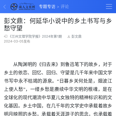
专题专访
评论
彭文鼎：何延华小说中的乡土书写与乡
愁守望
《兰州文理学院学报》2024年第1期
彭文鼎
2024-03-05发布
从陶渊明的《归去来》到鲁迅笔下的故乡，对于
乡土的依恋、回忆、回归、守望是几千年来中国文学
书写中永不枯竭的源泉。“日暮乡关何处是，烟波江
上使人愁”，一缕乡愁是赓续中华文明的根魂，是在
全球化的现代潮流中华夏儿女独特的精神标识和的文
化基因。乡土中国，在几千年的文学史中承载着故乡
明月映照的乡愁，承载着天涯游子的思念，也承载着