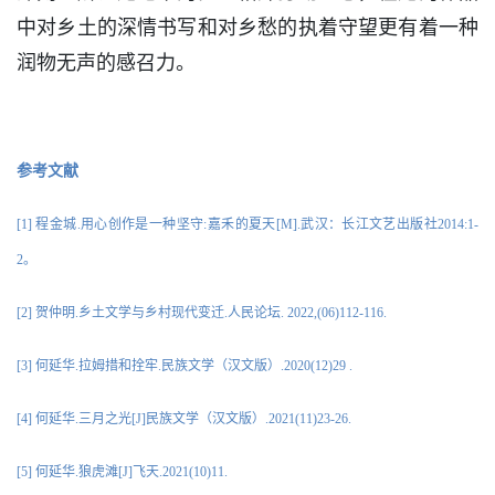
中对乡土的深情书写和对乡愁的执着守望更有着一种
润物无声的感召力。
参考文献
[1] 程金城.用心创作是一种坚守:嘉禾的夏天[M].武汉：长江文艺出版社2014:1-
2。
[2] 贺仲明.乡土文学与乡村现代变迁.人民论坛. 2022,(06)112-116.
[3] 何延华.拉姆措和拴牢.民族文学（汉文版）.2020(12)29 .
[4] 何延华.三月之光[J]民族文学（汉文版）.2021(11)23-26.
[5] 何延华.狼虎滩[J]飞天.2021(10)11.