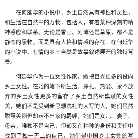
在何延华的小说中，乡土自然具有神性和灵性，
和生活在自然中的万物，包括人，有着某种深刻的精
神感应和联系。无论是雪山、河流还是草原，都不是
静态的景物，而是具有人格和情感的存在。在何延华
的小说中，有情的乡土自然是故事叙述展开的独特背
景。
何延华作为一位女性作家，她把目光更多的投向
乡土女性。在她的笔下所生活、挣扎、热爱、永不放
弃的乡土女性更多的留存了乡土自然所禀赋的女性
美，她们不是受到新思想洗礼的大写的人，她们虽然
聪慧美丽但却走不出家的羁绊，她们是女儿、妻子、
母亲，唯独不是自己，但却又在种种的身份和责任中
找到了独一无二的自己，她们是中国乡土女性的写