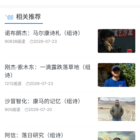
相关推荐
诺布朗杰：马尔康诗札（组诗）
90838阅读
2026-07-23
刚杰·索木东：一滴露跌落草地（组
诗）
1212阅读
2026-07-23
沙冒智化：康马的记忆（组诗）
900阅读
2026-07-20
阿信：落日研究（组诗）