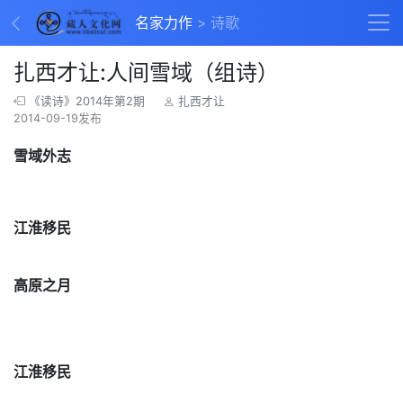
名家力作
诗歌
扎西才让:人间雪域（组诗）
《读诗》2014年第2期
扎西才让
2014-09-19发布
雪域外志
江淮移民
高原之月
江淮移民