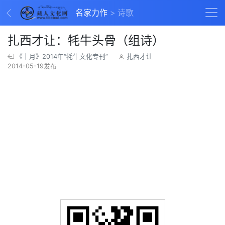
名家力作
诗歌
扎西才让：牦牛头骨（组诗）
《十月》2014年“牦牛文化专刊”
扎西才让
2014-05-19发布