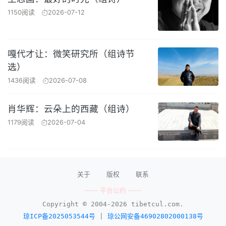
1150阅读
2026-07-12
嘎代才让：微笑研究所（组诗节
选）
1436阅读
2026-07-08
肖华辉：云朵上的西藏（组诗）
1179阅读
2026-07-04
关于
版权
联系
—— 平台公约 ——
Copyright © 2004-2026 tibetcul.com.
琼ICP备2025053544号
|
琼公网安备46902802000138号