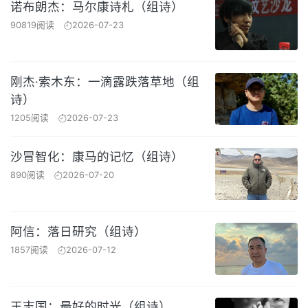
诺布朗杰：马尔康诗札（组诗）
90819阅读
2026-07-23
刚杰·索木东：一滴露跌落草地（组
诗）
1205阅读
2026-07-23
沙冒智化：康马的记忆（组诗）
890阅读
2026-07-20
阿信：落日研究（组诗）
1857阅读
2026-07-12
王志国：最好的时光（组诗）