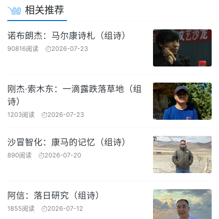
相关推荐
诺布朗杰：马尔康诗札（组诗）
90816阅读
2026-07-23
刚杰·索木东：一滴露跌落草地（组
诗）
1203阅读
2026-07-23
沙冒智化：康马的记忆（组诗）
890阅读
2026-07-20
阿信：落日研究（组诗）
1855阅读
2026-07-12