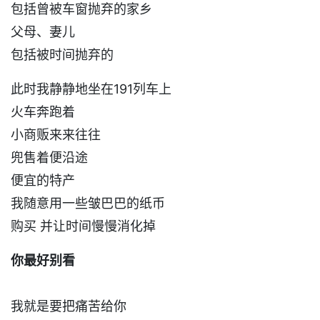
包括曾被车窗抛弃的家乡
父母、妻儿
包括被时间抛弃的
此时我静静地坐在191列车上
火车奔跑着
小商贩来来往往
兜售着便沿途
便宜的特产
我随意用一些皱巴巴的纸币
购买 并让时间慢慢消化掉
你最好别看
我就是要把痛苦给你