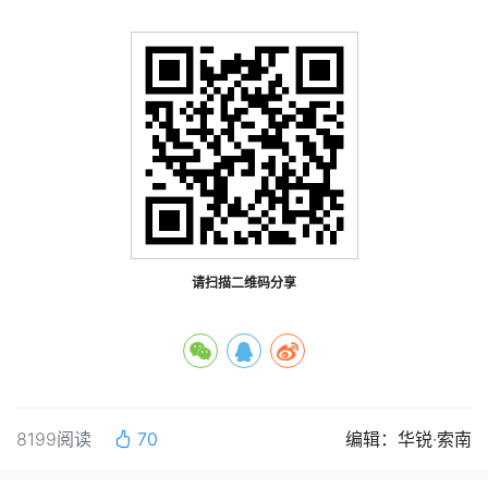
请扫描二维码分享
8199阅读
70
编辑：华锐·索南