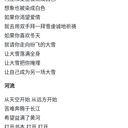
想象也被染成白色
如果你渴望爱情
就去用双手拜一拜雪虔诚地祈祷
如果你喜欢冬天
就请你走向纷飞的大雪
让大雪落满全身
让大雪把你掩埋
让自己成为另一场大雪
河流
从天空开始 从远方开始
苦难奔腾于长江
希望益满了黄河
打开书本 打开 打开