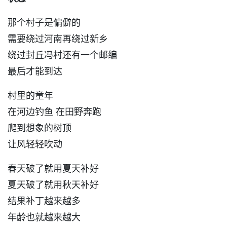
那个村子是偏僻的
需要绕过河南再绕过新乡
绕过封丘冯村还有一个邮编
最后才能到达
村里的童年
在河边钓鱼 在田野奔跑
爬到想象的树顶
让风轻轻吹动
春天破了就用夏天补好
夏天破了就用秋天补好
结果补丁越来越多
年龄也就越来越大