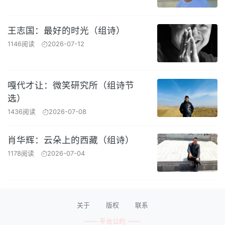
王志国：最好的时光（组诗）
1146阅读
2026-07-12
嘎代才让：微笑研究所（组诗节
选）
1436阅读
2026-07-08
肖华辉：云朵上的西藏（组诗）
1178阅读
2026-07-04
关于
版权
联系
—— 平台公约 ——