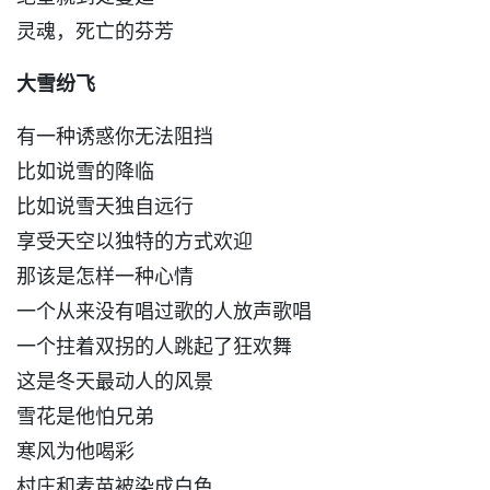
灵魂，死亡的芬芳
大雪纷飞
有一种诱惑你无法阻挡
比如说雪的降临
比如说雪天独自远行
享受天空以独特的方式欢迎
那该是怎样一种心情
一个从来没有唱过歌的人放声歌唱
一个拄着双拐的人跳起了狂欢舞
这是冬天最动人的风景
雪花是他怕兄弟
寒风为他喝彩
村庄和麦苗被染成白色