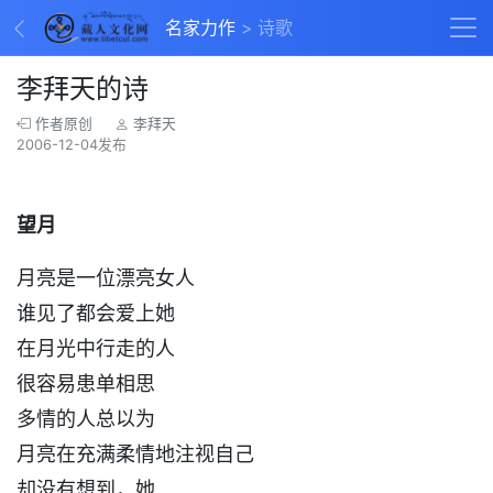
名家力作
诗歌
李拜天的诗
作者原创
李拜天
2006-12-04发布
望月
月亮是一位漂亮女人
谁见了都会爱上她
在月光中行走的人
很容易患单相思
多情的人总以为
月亮在充满柔情地注视自己
却没有想到，她