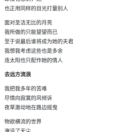
也正用同样的目光打量别人
面对圣洁无比的月亮
我所做的只能望望而已
至于说最后谁将成为她的夫君
我想我考虑这些也是多余
连太阳也只配作她的情人
去远方流浪
我把我多年的苦难
尽情向寂寞的风倾诉
夜草激动地在路边摇曳
物欲横流的世界
淹没了无尘