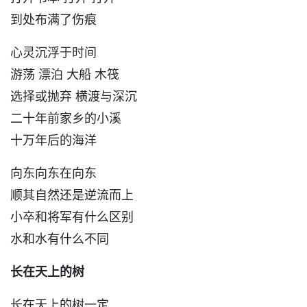
到处布满了伤痕
心灵沉浮于时间
游荡 漂泊 大船 木筏
选择或抛弃 横渡与深沉
二十年前家乡的小溪
十万年后的海洋
向东向东在向东
顺其自然还是逆流而上
小卒和将军有什么区别
水和水有什么不同
长在天上的树
长在天上的树一定