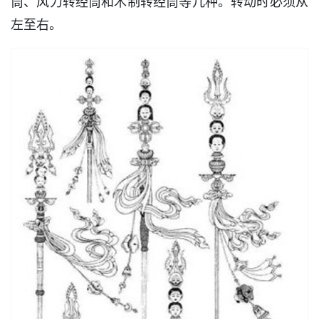
筒、风力转经筒和木制转经筒等几种。转动时必须从
左至右。