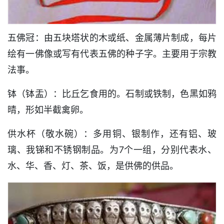
五佛冠：由五块塔状的木或纸、金属薄片制成，每片
绘有一佛像或写有代表五佛的种子字。主要用于宗教
法事。
钵（钵盂）：比丘乞食用的。石制或铁制，色黑如鸦
晴，形如半截禽卵。
供水杯（敬水碗）：多用铜、银制作，还有铝、玻
璃、我锑和不锈钢制品。为7个一组，分别代表水、
水、华、香、灯、茶、饭，是供佛的供品。