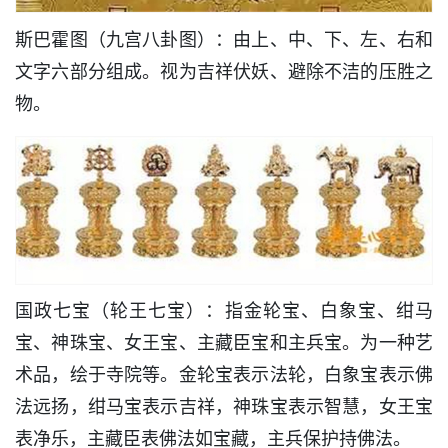
斯巴霍图（九宫八卦图）：由上、中、下、左、右和
文字六部分组成。视为吉祥伏妖、避除不洁的压胜之
物。
国政七宝（轮王七宝）：指金轮宝、白象宝、绀马
宝、神珠宝、女王宝、主藏臣宝和主兵宝。为一种艺
术品，绘于寺院等。金轮宝表示法轮，白象宝表示佛
法远扬，绀马宝表示吉祥，神珠宝表示智慧，女王宝
表净乐，主藏臣表佛法如宝藏，主兵保护持佛法。