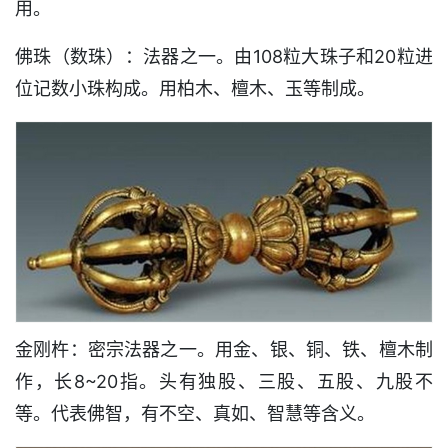
用。
佛珠（数珠）：法器之一。由108粒大珠子和20粒进
位记数小珠构成。用柏木、檀木、玉等制成。
金刚杵：密宗法器之一。用金、银、铜、铁、檀木制
作，长8~20指。头有独股、三股、五股、九股不
等。代表佛智，有不空、真如、智慧等含义。