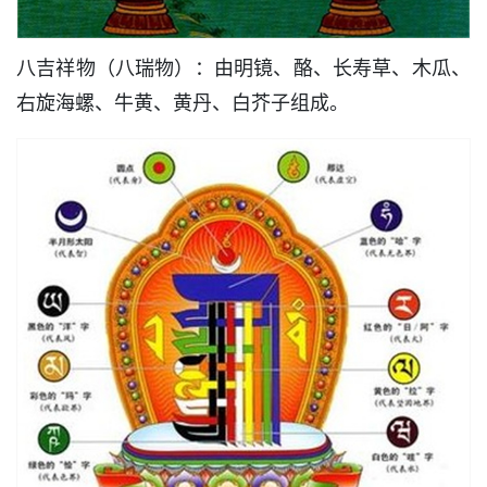
八吉祥物（八瑞物）：由明镜、酪、长寿草、木瓜、
右旋海螺、牛黄、黄丹、白芥子组成。