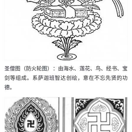
圣僧图（防火轮图）：由海水、莲花、鸟、经书、宝
剑等组成。系萨迦班智达创绘，意在不忘先贤的功
德。