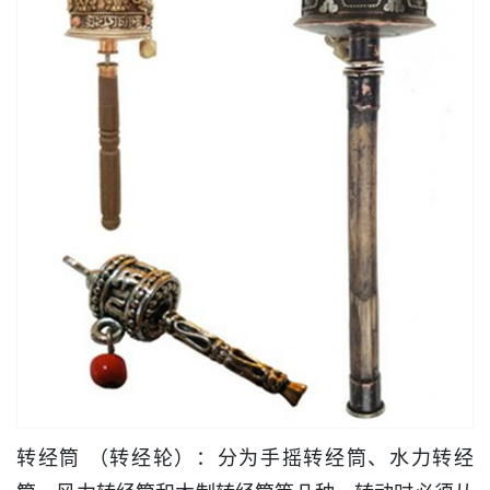
转经筒 （转经轮）：分为手摇转经筒、水力转经