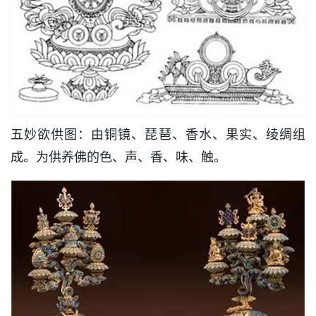
五妙欲供图：由铜镜、琵琶、香水、果实、绫绸组
成。为供养佛的色、声、香、味、触。