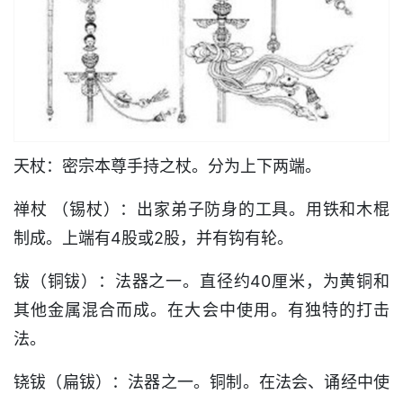
天杖：密宗本尊手持之杖。分为上下两端。
禅杖 （锡杖）：出家弟子防身的工具。用铁和木棍
制成。上端有4股或2股，并有钩有轮。
钹（铜钹）：法器之一。直径约40厘米，为黄铜和
其他金属混合而成。在大会中使用。有独特的打击
法。
铙钹（扁钹）：法器之一。铜制。在法会、诵经中使