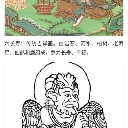
六长寿：传统吉祥画。由岩石、河水、柏树、老寿
星、仙鹤和鹿组成。意为长寿、幸福。