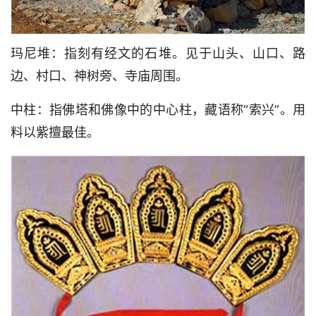
玛尼堆：指刻有经文的石堆。见于山头、山口、路
边、村口、神树旁、寺庙周围。
中柱：指佛塔和佛像中的中心柱，藏语称“索兴”。用
料以紫擅最佳。