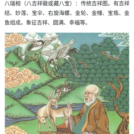
八瑞相（八吉祥徽或藏八宝）：传统吉祥图。有吉祥
结、妙莲、宝伞、右旋海螺、金轮、金幢、宝瓶、金
鱼组成。象征吉祥、圆满、幸福等。