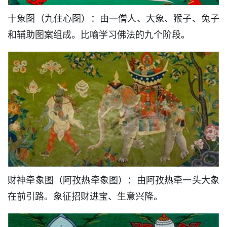
十象图（九住心图）：由一僧人、大象、猴子、兔子
和辅助图案组成。比喻学习佛法的九个阶段。
财神牵象图（阿孜热牵象图）：由阿孜热牵一头大象
在前引路。象征招财进宝、生意兴隆。