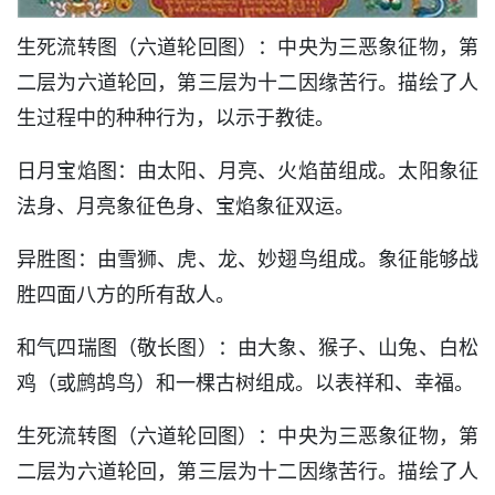
生死流转图（六道轮回图）：中央为三恶象征物，第
二层为六道轮回，第三层为十二因缘苦行。描绘了人
生过程中的种种行为，以示于教徒。
日月宝焰图：由太阳、月亮、火焰苗组成。太阳象征
法身、月亮象征色身、宝焰象征双运。
异胜图：由雪狮、虎、龙、妙翅鸟组成。象征能够战
胜四面八方的所有敌人。
和气四瑞图（敬长图）：由大象、猴子、山兔、白松
鸡（或鹧鸪鸟）和一棵古树组成。以表祥和、幸福。
生死流转图（六道轮回图）：中央为三恶象征物，第
二层为六道轮回，第三层为十二因缘苦行。描绘了人