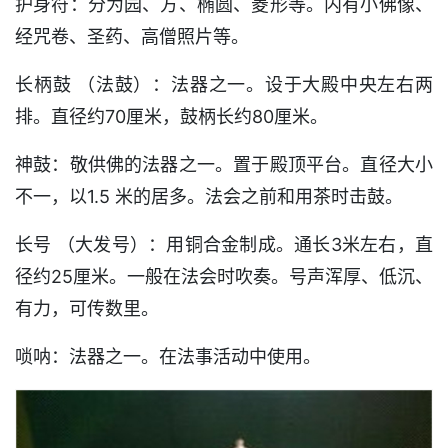
护身符：分为园、方、椭圆、菱形等。内有小佛像、
经咒卷、圣药、高僧照片等。
长柄鼓 （法鼓）：法器之一。设于大殿中央左右两
排。直径约70厘米，鼓柄长约80厘米。
神鼓：敬供佛的法器之一。置于殿顶平台。直径大小
不一，以1.5 米的居多。法会之前和用茶时击鼓。
长号 （大发号）：用铜合金制成。通长3米左右，直
径约25厘米。一般在法会时吹奏。号声浑厚、低沉、
有力，可传数里。
唢呐：法器之一。在法事活动中使用。