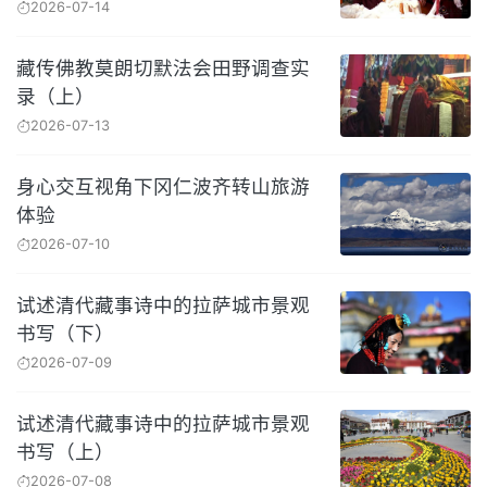
2026-07-14
藏传佛教莫朗切默法会田野调查实
录（上）
2026-07-13
身心交互视角下冈仁波齐转山旅游
体验
2026-07-10
试述清代藏事诗中的拉萨城市景观
书写（下）
2026-07-09
试述清代藏事诗中的拉萨城市景观
书写（上）
2026-07-08