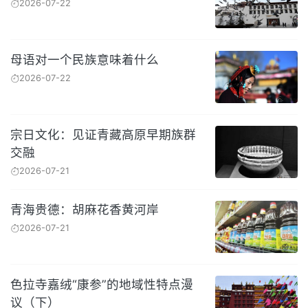
2026-07-22
母语对一个民族意味着什么
2026-07-22
宗日文化：见证青藏高原早期族群
交融
2026-07-21
青海贵德：胡麻花香黄河岸
2026-07-21
色拉寺嘉绒“康参”的地域性特点漫
议（下）