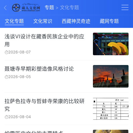
专题
文化专题
文化专题
文化常识
西藏神灵奇迹
藏网专题
浅谈VI设计在藏香民族企业中的应
用
2026-08-07
聂塘寺早期彩塑造像风格讨论
2026-08-05
拉萨色拉寺与哲蚌寺荣康的比较研
究
2026-08-04