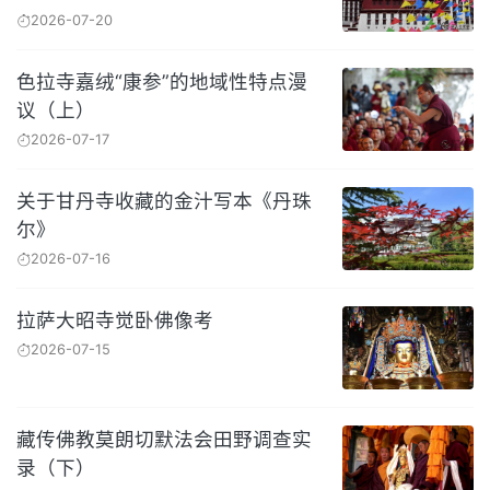
2026-07-20
色拉寺嘉绒“康参”的地域性特点漫
议（上）
2026-07-17
关于甘丹寺收藏的金汁写本《丹珠
尔》
2026-07-16
拉萨大昭寺觉卧佛像考
2026-07-15
藏传佛教莫朗切默法会田野调查实
录（下）