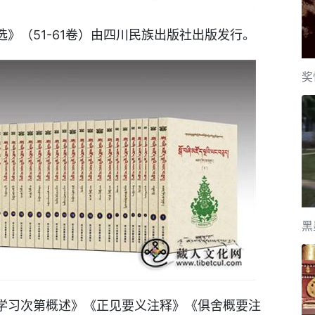
（51-61卷）由四川民族出版社出版发行。
奖
黑
习次第概述》《正见要义注释》《俱舍概要注