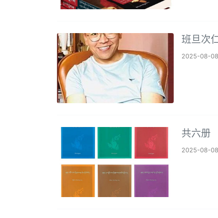
班旦次仁
2025-08-0
共六册
2025-08-0