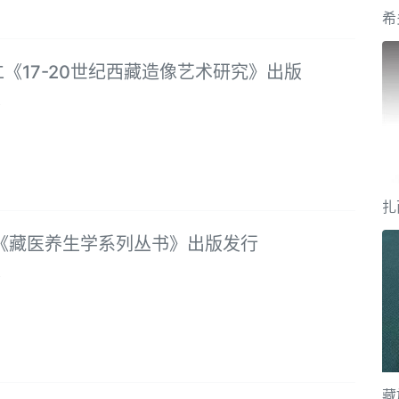
《17-20世纪西藏造像艺术研究》出版
8
扎
 《藏医养生学系列丛书》出版发行
8
藏