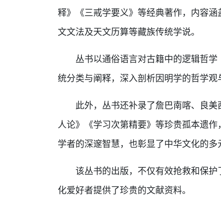
释》《三戒学要义》等经典著作，内容涵
文文法及天文历算等藏族传统学说。
丛书以通俗语言对古籍中的逻辑哲学（
统分类与阐释，深入剖析因明学的哲学观
此外，丛书还补录了詹巴南喀、良美西
人论》《学习次第精要》等珍贵孤本遗作
学者的深邃智慧，也彰显了中华文化的多
该丛书的出版，不仅有效抢救和保护了
化爱好者提供了珍贵的文献资料。