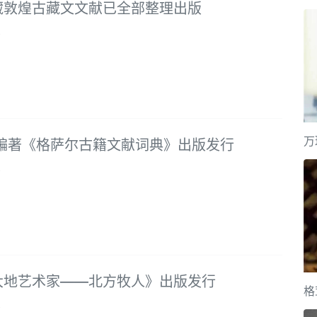
藏敦煌古藏文文献已全部整理出版
8
万
保编著《格萨尔古籍文献词典》出版发行
8
大地艺术家——北方牧人》出版发行
格
8