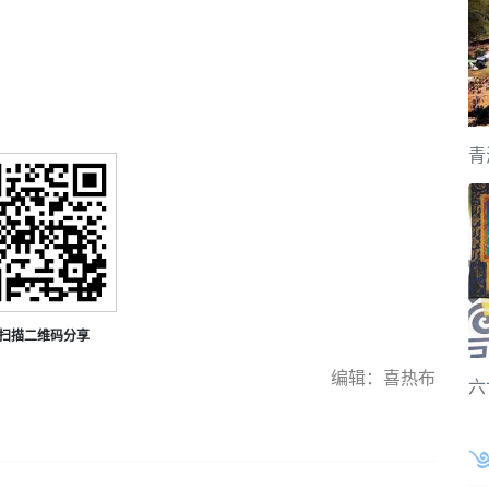
青
扫描二维码分享
编辑：喜热布
六