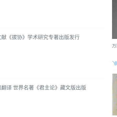
文献《拔协》学术研究专著出版发行
万
8
佩翻译 世界名著《君主论》藏文版出版
8