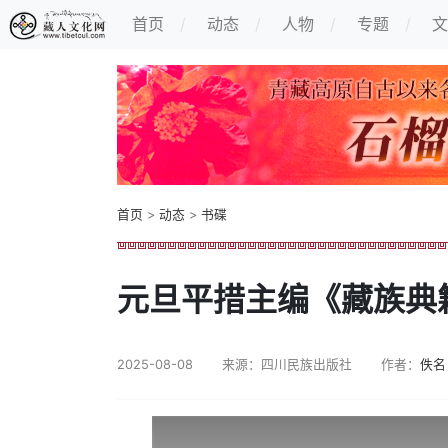
首页
动态
人物
专题
文
首页
>
动态
>
书碟
元旦平措主编《藏族典籍
2025-08-08
来源：四川民族出版社
作者：
佚名