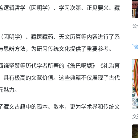
盖逻辑哲学（因明学）、学习次第、正见要义、藏
公
因明学）、藏医藏药、天文历算等内容进行了系
与思辨方法，为研习传统文化提供了重要参考。
饶坚赞等历代学者所著的《詹巴噶塘》《礼治育
，具有极高的文献价值。这些典籍不仅展现了古代
元魅力。
藏文古籍中的孤本、散本，更为学术界和传统文
文