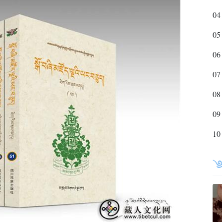
04
05
06
07
08
09
10