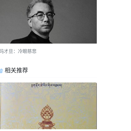
玛才旦：冷眼慈悲
相关推荐