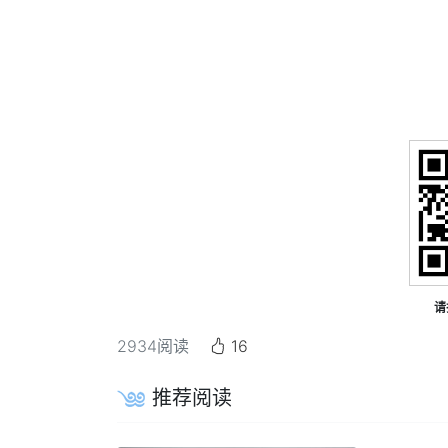
请
2934
阅读
16
推荐阅读