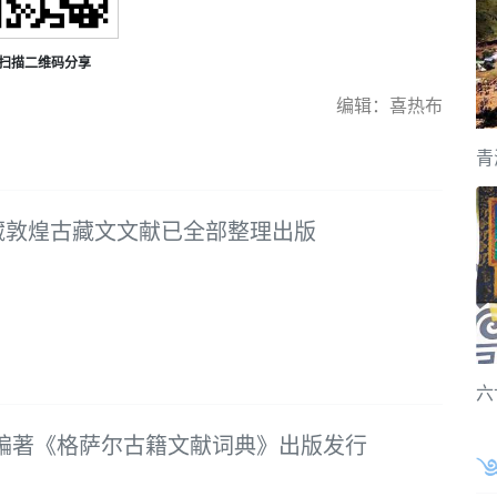
扫描二维码分享
编辑：喜热布
青
藏敦煌古藏文文献已全部整理出版
六
保编著《格萨尔古籍文献词典》出版发行