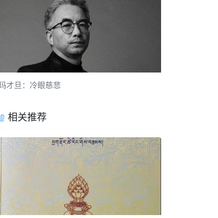
玛才旦：冷眼慈悲
相关推荐