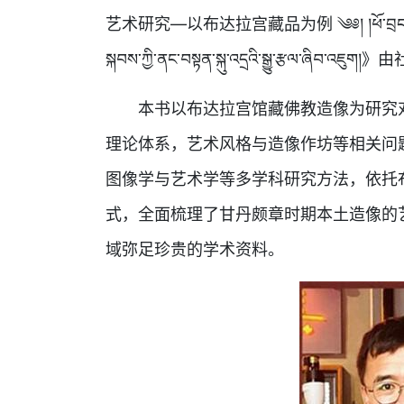
艺术研究—以布达拉宫藏品为例 ༄༅། །ཕོ་བྲང་པོ་ཏ་ལར་
སྐབས་ཀྱི་ནང་བསྟན་སྐུ་འདྲའི་སྒྱུ་རྩལ
本书以布达拉宫馆藏佛教造像为研究对象
理论体系，艺术风格与造像作坊等相关问
图像学与艺术学等多学科研究方法，依托
式，全面梳理了甘丹颇章时期本土造像的
域弥足珍贵的学术资料。