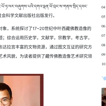
བཞུགས་པའི་དགའ་ལྡན་ཕོ་བྲང་ས་གནས་སྲིད་དབང་
04
་ཞིབ་འཇུག།》由社会科学文献出版社出版发行。
05
06
，系统探讨了17~20世纪中叶西藏佛教造像的
07
题；综合运用历史学，文献学，宗教学，考古学，
08
布达拉宫丰富的文物资源，通过图文互证的研究方
09
艺术风貌，为读者提供了藏传佛教造像艺术研究领
10