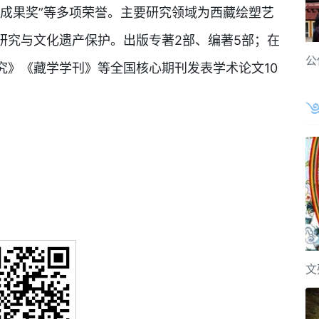
秀成果奖”等多项荣誉。主要研究领域为西藏绘塑艺
研究与文化遗产保护。出版专著2部、编著5部；在
公
究》《藏学学刊》等全国核心期刊发表学术论文10
文