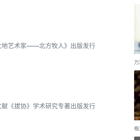
大地艺术家——北方牧人》出版发行
万
文献《拔协》学术研究专著出版发行
格