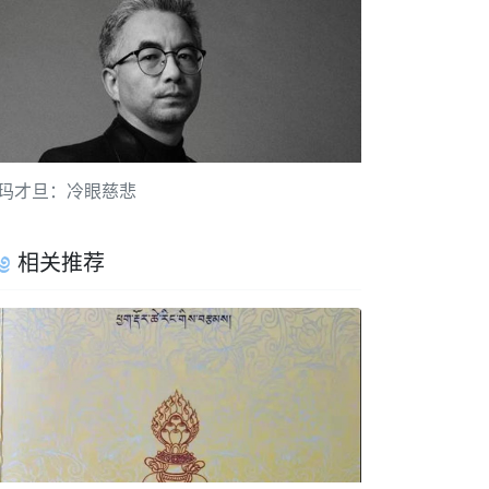
玛才旦：冷眼慈悲
相关推荐