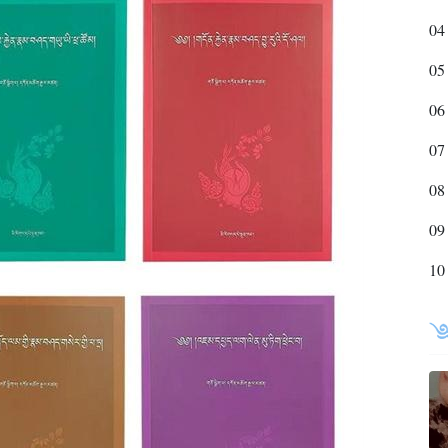
04
05
06
07
08
09
10