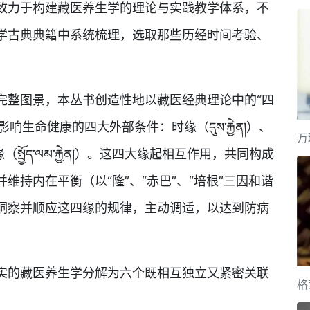
致力于构建藏医养生学的理论与实践教学体系，不
学古典典籍中系统梳理，选取那些历经时间考验、
整图景，本丛书创造性地以藏医经典理论中的“四
生命健康的四大外部条件：时缘（དུས་རྐྱེན།）、
万
、行缘（སྤྱོད་ལམ་རྐྱེན།）。这四大缘起相互作用，共同构成
持内在平衡（以“隆”、“赤巴”、“培根”三因和谐
洞察并顺应这四缘的规律，主动调适，以达到防病
的藏医养生学分解为六个既相互独立又紧密关联
格