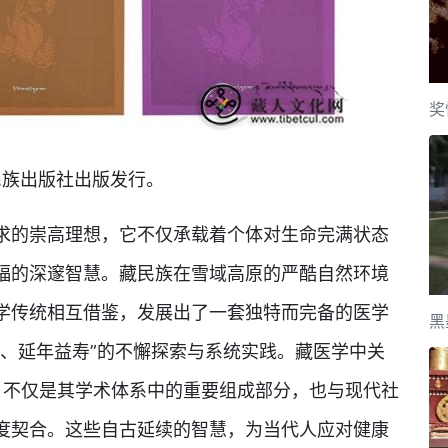
奖
族出版社出版发行。
的崇高理想，它不仅承载着个体对生命完满状态
福的深邃智慧。藏民族在雪域高原的严酷自然环境
学传统相互借鉴，发展出了一套独特而完备的医学
黑
康、延年益寿”的不懈探索与系统实践。藏医学中关
法，不仅是其学术体系中的重要组成部分，也与现代社
度契合。这些自古延续的智慧，为当代人应对健康