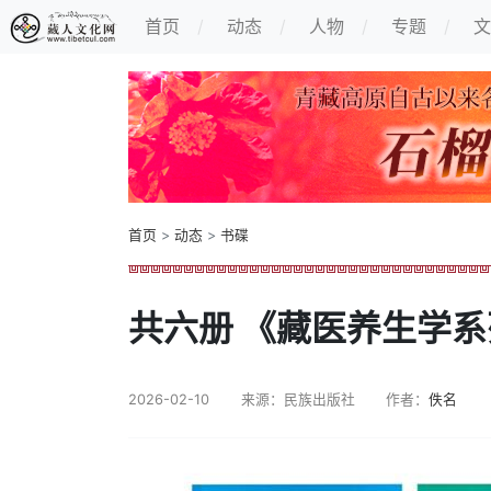
首页
动态
人物
专题
文
首页
>
动态
>
书碟
共六册 《藏医养生学
2026-02-10
来源：民族出版社
作者：
佚名