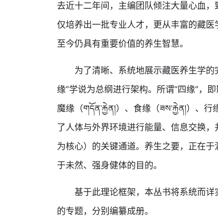
去近十二年间，主编团队倾注大量心血，
仅培养出一批专业人才，更从丰富的藏医
至今仍具有重要价值的养生智慧。
为了清晰、系统地展示藏医养生学的完
缘”学说为总纲进行架构。所谓“四缘”，即影响
魔缘（གདོན་རྐྱེན།）、食缘（ཟས་རྐྱེན།）
了人体与外界环境进行能量、信息交换，并维
为核心）的关键通道。养生之要，正在于
于未然、强身健体的目的。
基于此理论框架，本丛书将系统而详实
的专题，分别编纂成册。