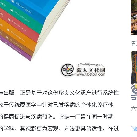
青
出版，正是基于对这份珍贵文化遗产进行系统性
较于传统藏医学中针对已发疾病的个体化诊疗体
六
的健康促进与疾病预防。它是一门旨在同一时期
的学科，其视野更为宏观，方法更具普适性。在过