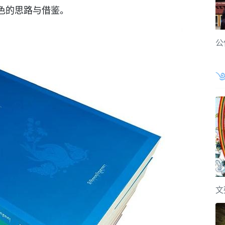
色的思路与借鉴。
公
文