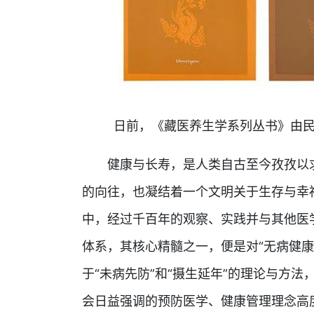
日前，《藏医养生学系列丛书》由民
健康与长寿，是人类自古至今孜孜以求
的向往，也凝结着一个文明关于生存与幸
中，经过千百年的观察、实践并与其他医
体系，其核心精髓之一，便是对“无病健
于“未病先防”和“摄生延年”的理论与方
会日益强调的预防医学、健康管理理念高