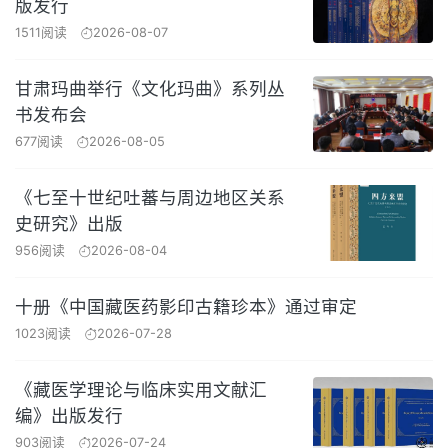
版发行
1511阅读
2026-08-07
甘肃玛曲举行《文化玛曲》系列丛
书发布会
677阅读
2026-08-05
《七至十世纪吐蕃与周边地区关系
史研究》出版
956阅读
2026-08-04
十册《中国藏医药影印古籍珍本》通过审定
1023阅读
2026-07-28
《藏医学理论与临床实用文献汇
编》出版发行
903阅读
2026-07-24