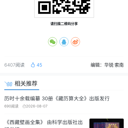
请扫描二维码分享
6407阅读
45
编辑：华锐·索南
相关推荐
历时十余载编纂 30册《藏历算大全》出版发行
690阅读
2026-08-07
《西藏壁画全集》 由科学出版社出