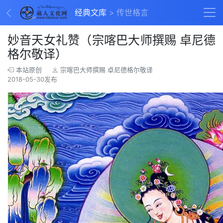
经典文库
传世格言
妙音天女礼赞（宗喀巴大师撰赐 卓尼德
格尔敬译）
本站原创
宗喀巴大师撰赐 卓尼德格尔敬译
2018-05-30发布