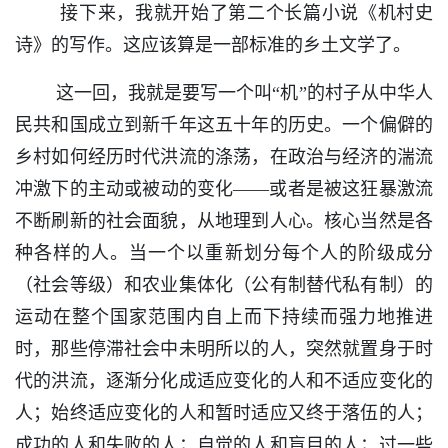
接下来，我就开始了第二个长篇小说《机村史
诗》的写作。这应该算是一部标准的乡土文学了。
这一回，我就是要写一个叫“机”的村子从中华人
民共和国成立到新千年这五十年的历史。一个偏僻的
乡村如何经历时代洪流的涤荡，在政治与经济的湍流
冲激下的主动或被动的变化——或者是被这狂暴激流
不断刷新的社会面貌，从地理到人心。核心当然是各
种各样的人。当一个以重新划分每个人的阶级成分
（社会等级）和农业集体化（公有制替代私有制）的
运动在整个国家范围内自上而下持续而强力地推进
时，那些停滞社会中未明所以的人，突然就置身于时
代的洪流，逐渐分化成适应变化的人和不适应变化的
人；始终适应变化的人和暂时适应又终于落伍的人；
成功的人和失败的人；自觉的人和盲目的人；过一些