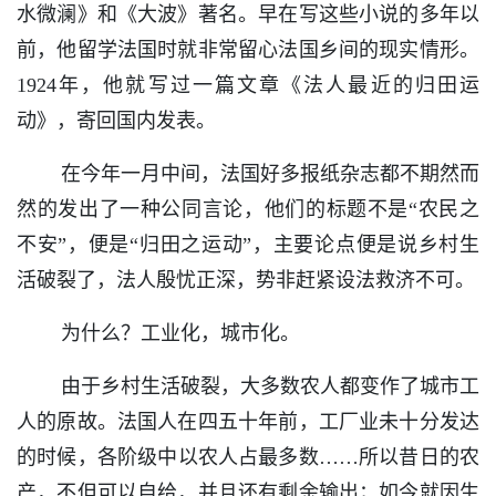
水微澜》和《大波》著名。早在写这些小说的多年以
前，他留学法国时就非常留心法国乡间的现实情形。
1924年，他就写过一篇文章《法人最近的归田运
动》，寄回国内发表。
在今年一月中间，法国好多报纸杂志都不期然而
然的发出了一种公同言论，他们的标题不是“农民之
不安”，便是“归田之运动”，主要论点便是说乡村生
活破裂了，法人殷忧正深，势非赶紧设法救济不可。
为什么？工业化，城市化。
由于乡村生活破裂，大多数农人都变作了城市工
人的原故。法国人在四五十年前，工厂业未十分发达
的时候，各阶级中以农人占最多数……所以昔日的农
产，不但可以自给，并且还有剩余输出；如今就因生