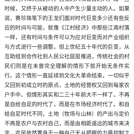
时候，又终于从被动的人中产生少量主动的人。如果
说，赛珍珠笔下的王龙们面对时代巨变多少还有些反
应的时间与可能，就像《江村经济》中那些江南村落
一样，还有时间与条件可以为应对巨变而对产业组织
与方式进行一些调整。但上世纪五十年代的巨变，从
互助组到合作社到人民公社层层推进，传统社会的村
民们则是在未曾完全理解的情形下就开始无条件实
行。这个情形一直延续到文化大革命结束，一切似乎
又回到初成立时的原点，土地的经营权又回到每家农
户手中。但情形其实和二三十年前大不一样了。不再
是自给自足的时代了，而是在市场经济时代了。和自
给自足时代不同，土地（牧场与山林）的产出与定价
不再是农户与农村自己，而是由相距遥远的城市来决
定。农民依然置身于一种自己无从把握的力量控制之