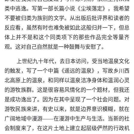
类中逃逸。写第一部长篇小说《尘埃落定》，我希望
不要被归类为族别的文学。从出版后批评界和读者的
反应看，虽然有时也难免被如此这般归并一下，但总
体上并不是和这个同类项下的那些作品完全等量齐
观。这对自己自然就是一种鼓舞与安慰了。
上世纪九十年代，去日本访问，受当地温泉文化
的触发，写了一个中篇《遥远的温泉》，写故乡川西
北高原上的温泉，和同样以温泉洁净身体和温润心灵
的游牧族群。这是很容易风情化的一个题材，但我还
是成功逸出了。因为在其中呈现了一个社会问题。对
游牧民族来讲，有史以来，就是边界意识模糊，就在
广阔地域中漫游——在漫游中生产与生活。当新的社
会制度来了，在这片土地上建立起层级俨然的行政机