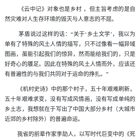
《云中记》对象也是乡村 ，但主旨考虑的是自
然灾难对人生存环境的毁灭与人意志的不屈。
茅盾说过这样的话：“关于‘乡土文学’，我以为
单有了特殊的风土人情的描写，只不过像看一幅异域
图画，虽能引起我们的惊异，然而能给我们的，只是
好奇心的餍足。因此在特殊的风土人情而外，应该还
有普遍性的与我们共同对于运命的挣扎。”
《机村史诗》中的那个村子，五十年艰难刷新，
五十年艰难求变，没有写成风情画，没有写成单纯的
乡土志，我想就在于写出了中国大部分乡村（大城市
近郊的乡村除外）的普遍命运。
我省的前辈作家李劼人，以写时代巨变中的《死