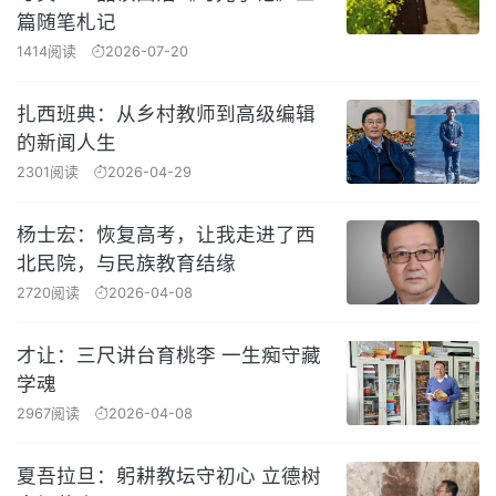
篇随笔札记
1414阅读
2026-07-20
扎西班典：从乡村教师到高级编辑
的新闻人生
2301阅读
2026-04-29
杨士宏：恢复高考，让我走进了西
北民院，与民族教育结缘
2720阅读
2026-04-08
才让：三尺讲台育桃李 一生痴守藏
学魂
2967阅读
2026-04-08
夏吾拉旦：躬耕教坛守初心 立德树