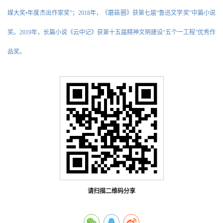
媒大奖•年度杰出作家奖”；2018年，《蘑菇圈》获第七届“鲁迅文学奖”中篇小说
奖。2019年，长篇小说《云中记》获第十五届精神文明建设“五个一工程”优秀作
品奖。
请扫描二维码分享