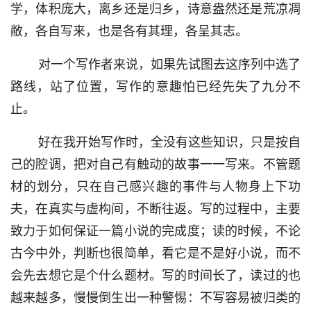
学，体积庞大，离乡还是归乡，诗意盎然还是荒凉凋
敝，各自写来，也是各有其理，各呈其志。
对一个写作者来说，如果先试图去这序列中选了
路线，站了位置，写作的意趣怕已经先失了九分不
止。
好在我开始写作时，全没有这些知识，只是按自
己的腔调，把对自己有触动的故事一一写来。不管题
材的划分，只在自己感兴趣的事件与人物身上下功
夫，在真实与虚构间，不断往返。写的过程中，主要
致力于如何保证一篇小说的完成度；读的时候，不论
古今中外，判断也很简单，看它是不是好小说，而不
会先去想它是个什么题材。写的时间长了，读过的也
越来越多，慢慢倒生出一种警惕：不写容易被归类的