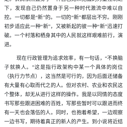
下，发现自己仍然置身于另一种时代激流中难以自
控。一切都是“新”的。一切的“新”都层出不穷。刚刚
初步适应此一种“新”，又被新起的彼一种“新”迅速打
破。一个村落和栖身其中的人民就这样艰难前行，演
进。
现在行政管理为追求效率，有一句话，“不换脑
子就换人。”这是指行政架构中某一个具体的岗位
（执行力节点），这当然是可行的，因为后面还储备
有大量有心取而代之的人。但对农村、农业和农民这
个整体，却无从进行这样的操作。我是以同情的态度
书写那些跟进困难的百姓，写那些暂时可以跟进而终
有一天也会落伍的人。同时，也抱着希望，一边观察
一边书写，期待着真正的新人的产生。到小说将近结