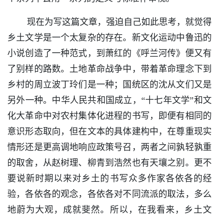
现在为写这篇文章，强迫自己如此思考，就觉得
乡土文学是一个太复杂的存在。新文化运动中鲁迅的
小说创造了一种范式，到萧红的《呼兰河传》便又有
了别样的路数。土地革命战争中，带着革命理念下到
乡村的周立波丁玲们是一种；国统区的沈从文们又是
另外一种。中华人民共和国成立，“十七年文学”和文
化大革命中对农村集体化进程的书写，即便有相同的
意识形态取向，但在文本的具体建构中，在尊重现实
情形还是更高调地响应政策号召，两者之间孰轻孰重
的取舍，从赵树理、柳青到浩然也有天壤之别。更不
要说新时期以来对乡土的书写众多作家各依各的经
验，各依各的观念，各依各对不同流派的取法，多么
地蔚为大观，成就斐然。所以，在我看来，乡土文