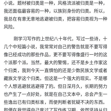
小说。题材被归类是一种，风格流派被归类是一种，
我还面临最容易的一种，以族别身份的归类。所以，
我总在有意无意地逃避被归类，把容易归类视为一种
风险。
刚学习写作的上世纪八十年代，写过一些诗，十
几个中短篇小说，我常常对自己的警告就是不要写得
像已经成功的那些作品，更不要写得像盛行一时的这
个派那个派。当然，最大的警惕，还不是乡土作家这
个归类，我到今天一直惧怕的还是少数民族文学或者
藏族文学这个归类。但这是一个强大的现实。不是哪
个人想逃避就逃避得了的。但日深月久，长期的努力
也产生了一点好处，就是在自己文本中，总会产生一
些逸出已有归类标准，而使判断者犹疑不决的东西。
即便在我觉得自己度过了写作练习期，依然坚持从归