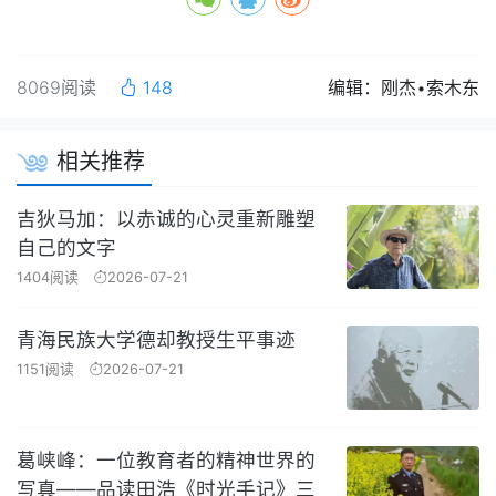
8069阅读
148
编辑：刚杰•索木东
相关推荐
吉狄马加：以赤诚的心灵重新雕塑
自己的文字
1404阅读
2026-07-21
青海民族大学德却教授生平事迹
1151阅读
2026-07-21
葛峡峰：一位教育者的精神世界的
写真——品读田浩《时光手记》三